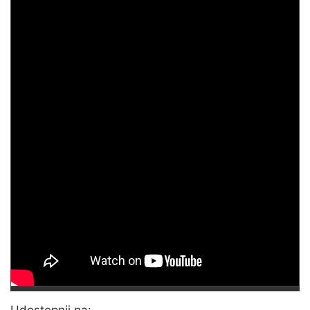
Udostępnij na: