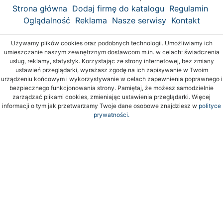
Strona główna
Dodaj firmę do katalogu
Regulamin
Oglądalność
Reklama
Nasze serwisy
Kontakt
Używamy plików cookies oraz podobnych technologii. Umożliwiamy ich
umieszczanie naszym zewnętrznym dostawcom m.in. w celach: świadczenia
usług, reklamy, statystyk. Korzystając ze strony internetowej, bez zmiany
ustawień przeglądarki, wyrażasz zgodę na ich zapisywanie w Twoim
urządzeniu końcowym i wykorzystywanie w celach zapewnienia poprawnego i
bezpiecznego funkcjonowania strony. Pamiętaj, że możesz samodzielnie
zarządzać plikami cookies, zmieniając ustawienia przeglądarki. Więcej
informacji o tym jak przetwarzamy Twoje dane osobowe znajdziesz w
polityce
prywatności.