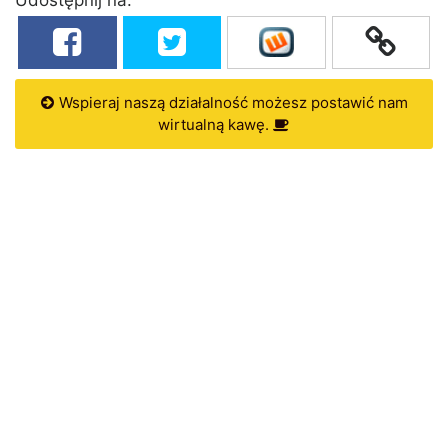
Wspieraj naszą działalność możesz postawić nam
wirtualną kawę.