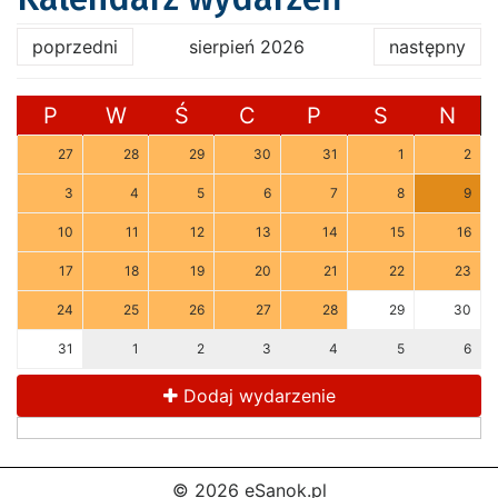
poprzedni
sierpień 2026
następny
P
W
Ś
C
P
S
N
27
28
29
30
31
1
2
3
4
5
6
7
8
9
10
11
12
13
14
15
16
17
18
19
20
21
22
23
24
25
26
27
28
29
30
31
1
2
3
4
5
6
Dodaj wydarzenie
© 2026 eSanok.pl