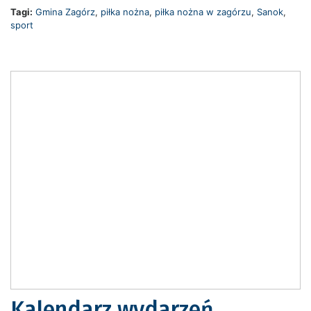
Tagi:
Gmina Zagórz
,
piłka nożna
,
piłka nożna w zagórzu
,
Sanok
,
sport
Kalendarz wydarzeń