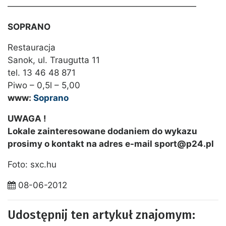
——————————————————————
SOPRANO
Restauracja
Sanok, ul. Traugutta 11
tel. 13 46 48 871
Piwo – 0,5l – 5,00
www:
Soprano
UWAGA !
Lokale zainteresowane dodaniem do wykazu
prosimy o kontakt na adres e-mail sport@p24.pl
Foto: sxc.hu
08-06-2012
Udostępnij ten artykuł znajomym: