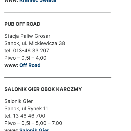
www:
Kraniec Świata
—————————————————————-
PUB OFF ROAD
Stacja Paliw Grosar
Sanok, ul. Mickiewicza 38
tel. 013-46 33 207
Piwo – 0,5l – 4,00
www:
Off Road
—————————————————————–
SALONIK GIER OBOK KARCZMY
Salonik Gier
Sanok, ul Rynek 11
tel. 13 46 46 700
Piwo – 0,5l – 5,00 – 7,00
www:
Salonik Gier