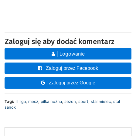
Zaloguj się aby dodać komentarz
| Logowanie
| Zaloguj przez Facebook
| Zaloguj przez Google
Tagi:
III liga
,
mecz
,
piłka nożna
,
sezon
,
sport
,
stal mielec
,
stal
sanok