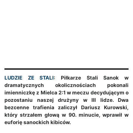
LUDZIE ZE STALI
: Piłkarze Stali Sanok w
dramatycznych okolicznościach pokonali
imienniczkę z Mielca 2:1 w meczu decydującym o
pozostaniu naszej drużyny w III lidze. Dwa
bezcenne trafienia zaliczył Dariusz Kurowski,
który strzałem głową w 90. minucie, wprawił w
euforię sanockich kibiców.