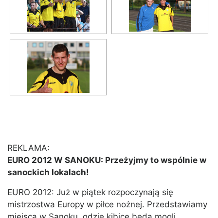
REKLAMA:
EURO 2012 W SANOKU: Przeżyjmy to wspólnie w
sanockich lokalach!
EURO 2012: Już w piątek rozpoczynają się
mistrzostwa Europy w piłce nożnej. Przedstawiamy
miejsca w Sanoku, gdzie kibice będą mogli