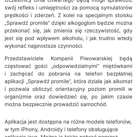
Uczestnicy Dnia Otwartego będą mogli sprawdzić
swój refleks i umiejętności za pomocą symulatorów
prędkości i zderzeń. Z kolei na specjalnym stoisku
„Sprawdź promile” dzięki alkogoglom będzie można
przekonać się, jak zmienia się rzeczywistość, gdy
jest się pod wpływem alkoholu, i jak trudno wtedy
wykonać najprostsze czynności.
Przedstawiciele Kompanii Piwowarskiej będą
częstować gości „odpowiedzialnymi” miętówkami
i zachęcać do pobrania na telefon bezpłatnej
aplikacji „Sprawdź promile”, która działa jak alkomat
i pozwala obliczyć orientacyjny poziom promili w
organizmie oraz dowiedzieć się, po jakim czasie
można bezpiecznie prowadzić samochód.
Aplikacja jest dostępna na różne modele telefonów,
w tym iPhony, Androidy i telefony obsługujące