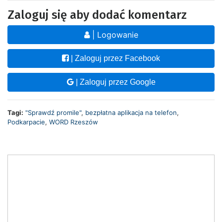
Zaloguj się aby dodać komentarz
| Logowanie
| Zaloguj przez Facebook
| Zaloguj przez Google
Tagi:
"Sprawdź promile"
,
bezpłatna aplikacja na telefon
,
Podkarpacie
,
WORD Rzeszów