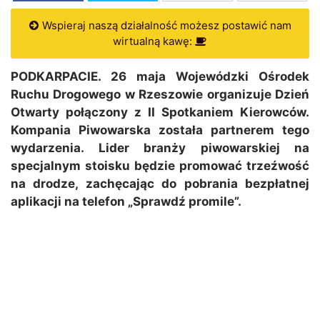
Wspieraj naszą działalność możesz postawić nam
wirtualną kawę:
PODKARPACIE. 26 maja Wojewódzki Ośrodek
Ruchu Drogowego w Rzeszowie organizuje Dzień
Otwarty połączony z II Spotkaniem Kierowców.
Kompania Piwowarska została partnerem tego
wydarzenia. Lider branży piwowarskiej na
specjalnym stoisku będzie promować trzeźwość
na drodze, zachęcając do pobrania bezpłatnej
aplikacji na telefon „Sprawdź promile”.