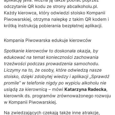
aplikację java. Można ją także pobrać poprzez
odczytanie QR kodu ze strony abcalkoholu.pl.
Każdy kierowca, który odwiedzi stoisko Kompanii
Piwowarskiej, otrzyma nalepkę z takim QR kodem i
krótką instrukcją pobierania bezpłatnej aplikacji.
Kompania Piwowarska edukuje kierowców
Spotkanie kierowców to doskonała okazja, by
edukować na temat konieczności zachowania
trzeźwości podczas prowadzenia samochodu.
Liczymy na to, że osoby, które odwiedzą nasze
stoisko, dzięki zdobytej wiedzy i aplikacji „Sprawdź
promile” w telefonie nigdy po wypiciu alkoholu nie
usiądą za kierownicą
– mówi
Katarzyna Radecka
,
kierownik ds. programów zrównoważonego rozwoju
w Kompanii Piwowarskiej.
Na zwiedzających czekają także inne atrakcje,