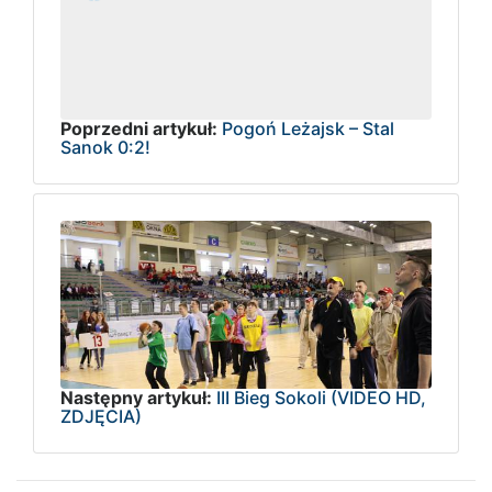
Poprzedni artykuł:
Pogoń Leżajsk – Stal
Sanok 0:2!
Następny artykuł:
III Bieg Sokoli (VIDEO HD,
ZDJĘCIA)