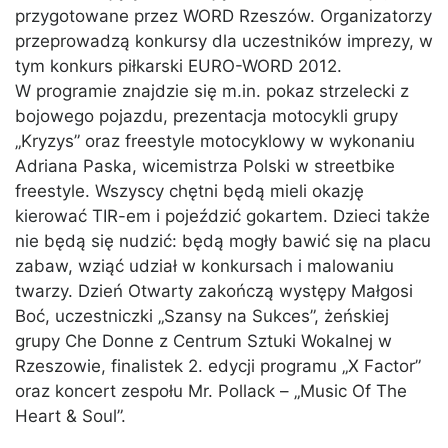
przygotowane przez WORD Rzeszów. Organizatorzy
przeprowadzą konkursy dla uczestników imprezy, w
tym konkurs piłkarski EURO-WORD 2012.
W programie znajdzie się m.in. pokaz strzelecki z
bojowego pojazdu, prezentacja motocykli grupy
„Kryzys” oraz freestyle motocyklowy w wykonaniu
Adriana Paska, wicemistrza Polski w streetbike
freestyle. Wszyscy chętni będą mieli okazję
kierować TIR-em i pojeździć gokartem. Dzieci także
nie będą się nudzić: będą mogły bawić się na placu
zabaw, wziąć udział w konkursach i malowaniu
twarzy. Dzień Otwarty zakończą występy Małgosi
Boć, uczestniczki „Szansy na Sukces”, żeńskiej
grupy Che Donne z Centrum Sztuki Wokalnej w
Rzeszowie, finalistek 2. edycji programu „X Factor”
oraz koncert zespołu Mr. Pollack – „Music Of The
Heart & Soul”.