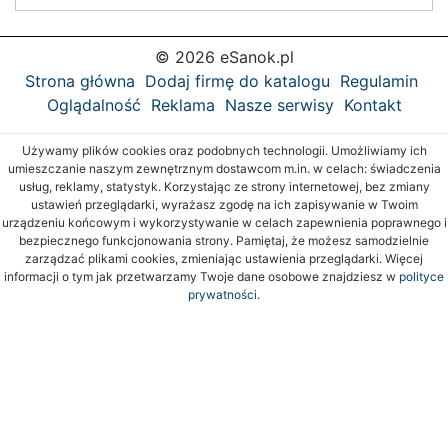
© 2026 eSanok.pl
Strona główna
Dodaj firmę do katalogu
Regulamin
Oglądalność
Reklama
Nasze serwisy
Kontakt
Używamy plików cookies oraz podobnych technologii. Umożliwiamy ich
umieszczanie naszym zewnętrznym dostawcom m.in. w celach: świadczenia
usług, reklamy, statystyk. Korzystając ze strony internetowej, bez zmiany
ustawień przeglądarki, wyrażasz zgodę na ich zapisywanie w Twoim
urządzeniu końcowym i wykorzystywanie w celach zapewnienia poprawnego i
bezpiecznego funkcjonowania strony. Pamiętaj, że możesz samodzielnie
zarządzać plikami cookies, zmieniając ustawienia przeglądarki. Więcej
informacji o tym jak przetwarzamy Twoje dane osobowe znajdziesz w
polityce
prywatności.