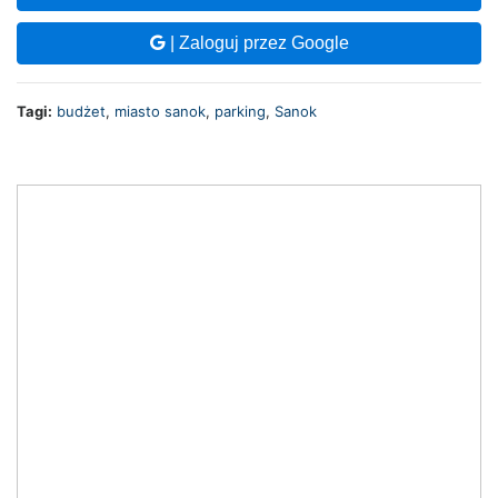
| Zaloguj przez Google
Tagi:
budżet
,
miasto sanok
,
parking
,
Sanok