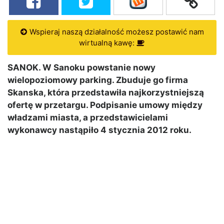
Wspieraj naszą działalność możesz postawić nam
wirtualną kawę:
SANOK. W Sanoku powstanie nowy
wielopoziomowy parking. Zbuduje go firma
Skanska, która przedstawiła najkorzystniejszą
ofertę w przetargu. Podpisanie umowy między
władzami miasta, a przedstawicielami
wykonawcy nastąpiło 4 stycznia 2012 roku.