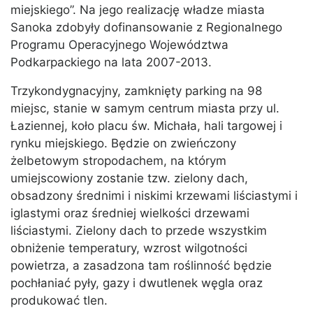
miejskiego”. Na jego realizację władze miasta
Sanoka zdobyły dofinansowanie z Regionalnego
Programu Operacyjnego Województwa
Podkarpackiego na lata 2007-2013.
Trzykondygnacyjny, zamknięty parking na 98
miejsc, stanie w samym centrum miasta przy ul.
Łaziennej, koło placu św. Michała, hali targowej i
rynku miejskiego. Będzie on zwieńczony
żelbetowym stropodachem, na którym
umiejscowiony zostanie tzw. zielony dach,
obsadzony średnimi i niskimi krzewami liściastymi i
iglastymi oraz średniej wielkości drzewami
liściastymi. Zielony dach to przede wszystkim
obniżenie temperatury, wzrost wilgotności
powietrza, a zasadzona tam roślinność będzie
pochłaniać pyły, gazy i dwutlenek węgla oraz
produkować tlen.