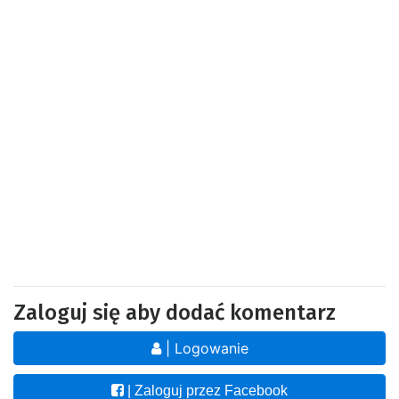
Zaloguj się aby dodać komentarz
| Logowanie
| Zaloguj przez Facebook