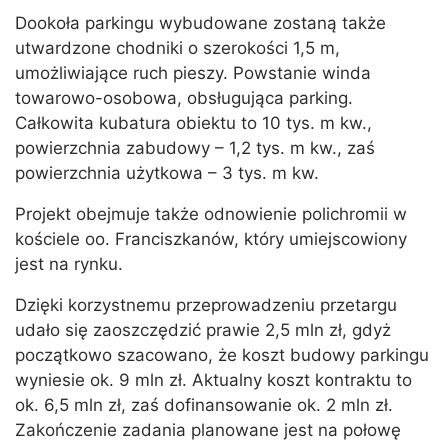
Dookoła parkingu wybudowane zostaną także
utwardzone chodniki o szerokości 1,5 m,
umożliwiające ruch pieszy. Powstanie winda
towarowo-osobowa, obsługująca parking.
Całkowita kubatura obiektu to 10 tys. m kw.,
powierzchnia zabudowy – 1,2 tys. m kw., zaś
powierzchnia użytkowa – 3 tys. m kw.
Projekt obejmuje także odnowienie polichromii w
kościele oo. Franciszkanów, który umiejscowiony
jest na rynku.
Dzięki korzystnemu przeprowadzeniu przetargu
udało się zaoszczędzić prawie 2,5 mln zł, gdyż
początkowo szacowano, że koszt budowy parkingu
wyniesie ok. 9 mln zł. Aktualny koszt kontraktu to
ok. 6,5 mln zł, zaś dofinansowanie ok. 2 mln zł.
Zakończenie zadania planowane jest na połowę