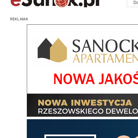
D
REKLAMA