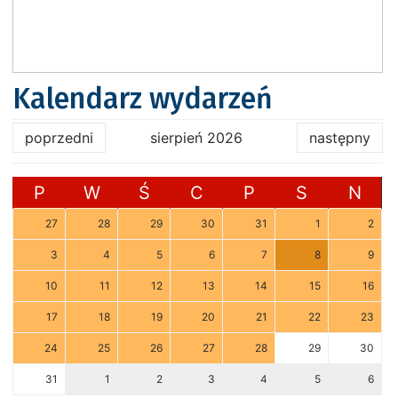
Kalendarz wydarzeń
poprzedni
sierpień 2026
następny
P
W
Ś
C
P
S
N
27
28
29
30
31
1
2
3
4
5
6
7
8
9
10
11
12
13
14
15
16
17
18
19
20
21
22
23
24
25
26
27
28
29
30
31
1
2
3
4
5
6