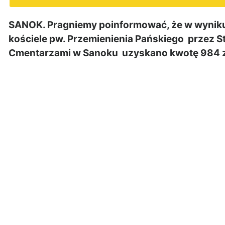
SANOK. Pragniemy poinformować, że w wyniku
kościele pw. Przemienienia Pańskiego przez S
Cmentarzami w Sanoku uzyskano kwotę 984 zł 