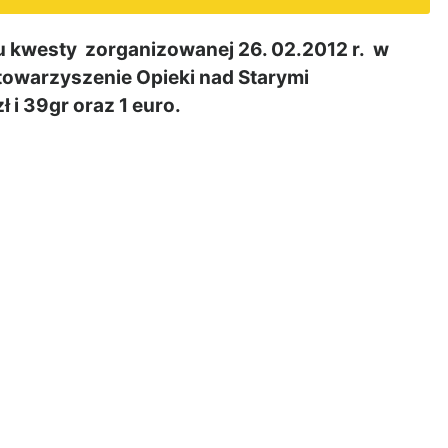
 kwesty zorganizowanej 26. 02.2012 r. w
towarzyszenie Opieki nad Starymi
i 39gr oraz 1 euro.