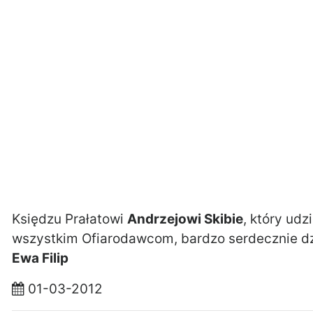
Księdzu Prałatowi
Andrzejowi Skibie
, który ud
wszystkim Ofiarodawcom, bardzo serdecznie dz
Ewa Filip
01-03-2012