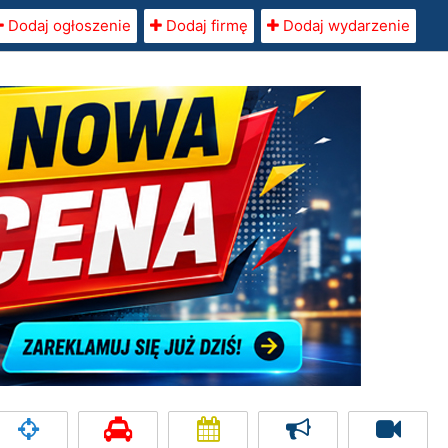
Dodaj ogłoszenie
Dodaj firmę
Dodaj wydarzenie