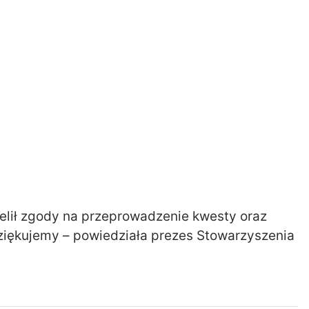
zielił zgody na przeprowadzenie kwesty oraz
iękujemy – powiedziała prezes Stowarzyszenia