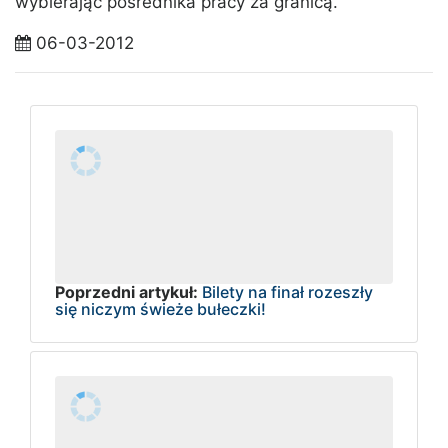
wybierając pośrednika pracy za granicą.
06-03-2012
Poprzedni artykuł:
Bilety na finał rozeszły
się niczym świeże bułeczki!