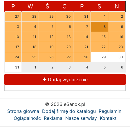
P
W
Ś
C
P
S
N
27
28
29
30
31
1
2
3
4
5
6
7
8
9
10
11
12
13
14
15
16
17
18
19
20
21
22
23
24
25
26
27
28
29
30
31
1
2
3
4
5
6
Dodaj wydarzenie
© 2026 eSanok.pl
Strona główna
Dodaj firmę do katalogu
Regulamin
Oglądalność
Reklama
Nasze serwisy
Kontakt