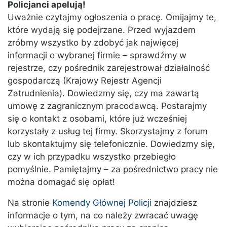
Policjanci apelują!
Uważnie czytajmy ogłoszenia o pracę. Omijajmy te,
które wydają się podejrzane. Przed wyjazdem
zróbmy wszystko by zdobyć jak najwięcej
informacji o wybranej firmie – sprawdźmy w
rejestrze, czy pośrednik zarejestrował działalność
gospodarczą (Krajowy Rejestr Agencji
Zatrudnienia). Dowiedzmy się, czy ma zawartą
umowę z zagranicznym pracodawcą. Postarajmy
się o kontakt z osobami, które już wcześniej
korzystały z usług tej firmy. Skorzystajmy z forum
lub skontaktujmy się telefonicznie. Dowiedzmy się,
czy w ich przypadku wszystko przebiegło
pomyślnie. Pamiętajmy – za pośrednictwo pracy nie
można domagać się opłat!
Na stronie
Komendy Głównej Policji
znajdziesz
informacje o tym, na co należy zwracać uwagę