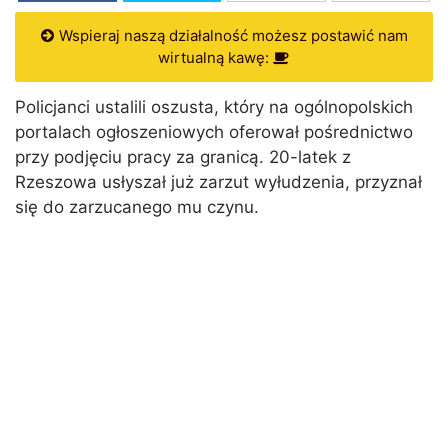
Wspieraj naszą działalność możesz postawić nam
wirtualną kawę:
Policjanci ustalili oszusta, który na ogólnopolskich
portalach ogłoszeniowych oferował pośrednictwo
przy podjęciu pracy za granicą. 20-latek z
Rzeszowa usłyszał już zarzut wyłudzenia, przyznał
się do zarzucanego mu czynu.