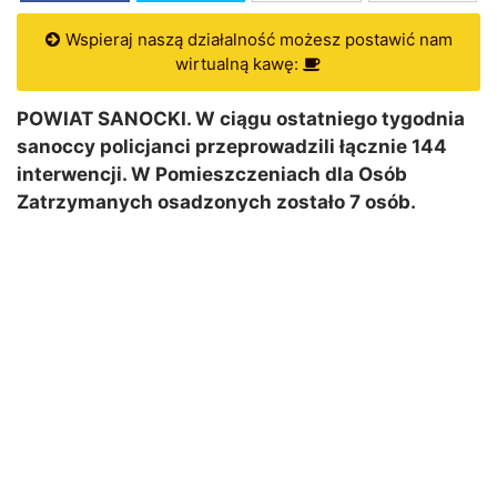
Wspieraj naszą działalność możesz postawić nam
wirtualną kawę:
POWIAT SANOCKI. W ciągu ostatniego tygodnia
sanoccy policjanci przeprowadzili łącznie 144
interwencji. W Pomieszczeniach dla Osób
Zatrzymanych osadzonych zostało 7 osób.