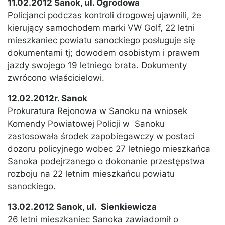
11.02.2012 Sanok, ul. Ogrodowa
Policjanci podczas kontroli drogowej ujawnili, że
kierujący samochodem marki VW Golf, 22 letni
mieszkaniec powiatu sanockiego posługuje się
dokumentami tj; dowodem osobistym i prawem
jazdy swojego 19 letniego brata. Dokumenty
zwrócono właścicielowi.
12.02.2012r. Sanok
Prokuratura Rejonowa w Sanoku na wniosek
Komendy Powiatowej Policji w Sanoku
zastosowała środek zapobiegawczy w postaci
dozoru policyjnego wobec 27 letniego mieszkańca
Sanoka podejrzanego o dokonanie przestępstwa
rozboju na 22 letnim mieszkańcu powiatu
sanockiego.
13.02.2012 Sanok, ul. Sienkiewicza
26 letni mieszkaniec Sanoka zawiadomił o