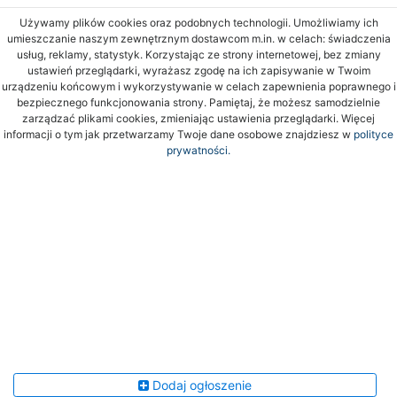
Używamy plików cookies oraz podobnych technologii. Umożliwiamy ich
umieszczanie naszym zewnętrznym dostawcom m.in. w celach: świadczenia
usług, reklamy, statystyk. Korzystając ze strony internetowej, bez zmiany
ustawień przeglądarki, wyrażasz zgodę na ich zapisywanie w Twoim
urządzeniu końcowym i wykorzystywanie w celach zapewnienia poprawnego i
bezpiecznego funkcjonowania strony. Pamiętaj, że możesz samodzielnie
zarządzać plikami cookies, zmieniając ustawienia przeglądarki. Więcej
informacji o tym jak przetwarzamy Twoje dane osobowe znajdziesz w
polityce
prywatności.
Dodaj ogłoszenie