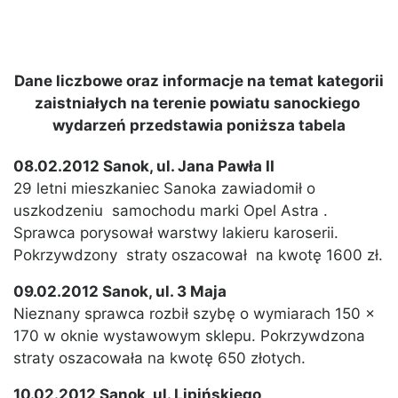
Dane liczbowe oraz informacje na temat kategorii
zaistniałych na terenie powiatu sanockiego
wydarzeń przedstawia poniższa tabela
08.02.2012 Sanok, ul. Jana Pawła II
29 letni mieszkaniec Sanoka zawiadomił o
uszkodzeniu samochodu marki Opel Astra .
Sprawca porysował warstwy lakieru karoserii.
Pokrzywdzony straty oszacował na kwotę 1600 zł.
09.02.2012 Sanok, ul. 3 Maja
Nieznany sprawca rozbił szybę o wymiarach 150 x
170 w oknie wystawowym sklepu. Pokrzywdzona
straty oszacowała na kwotę 650 złotych.
10.02.2012 Sanok, ul. Lipińskiego