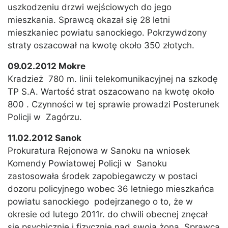
uszkodzeniu drzwi wejściowych do jego
mieszkania. Sprawcą okazał się 28 letni
mieszkaniec powiatu sanockiego. Pokrzywdzony
straty oszacował na kwotę około 350 złotych.
09.02.2012 Mokre
Kradzież 780 m. linii telekomunikacyjnej na szkodę
TP S.A. Wartość strat oszacowano na kwotę około
800 . Czynności w tej sprawie prowadzi Posterunek
Policji w Zagórzu.
11.02.2012 Sanok
Prokuratura Rejonowa w Sanoku na wniosek
Komendy Powiatowej Policji w Sanoku
zastosowała środek zapobiegawczy w postaci
dozoru policyjnego wobec 36 letniego mieszkańca
powiatu sanockiego podejrzanego o to, że w
okresie od lutego 2011r. do chwili obecnej znęcał
się psychicznie i fizycznie nad swoją żoną. Sprawca