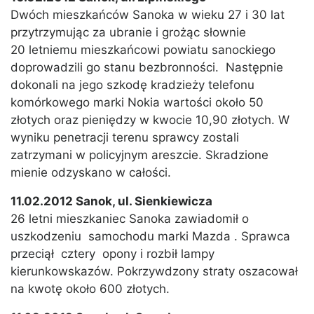
Dwóch mieszkańców Sanoka w wieku 27 i 30 lat
przytrzymując za ubranie i grożąc słownie
20 letniemu mieszkańcowi powiatu sanockiego
doprowadzili go stanu bezbronności. Następnie
dokonali na jego szkodę kradzieży telefonu
komórkowego marki Nokia wartości około 50
złotych oraz pieniędzy w kwocie 10,90 złotych. W
wyniku penetracji terenu sprawcy zostali
zatrzymani w policyjnym areszcie. Skradzione
mienie odzyskano w całości.
11.02.2012 Sanok, ul. Sienkiewicza
26 letni mieszkaniec Sanoka zawiadomił o
uszkodzeniu samochodu marki Mazda . Sprawca
przeciął cztery opony i rozbił lampy
kierunkowskazów. Pokrzywdzony straty oszacował
na kwotę około 600 złotych.