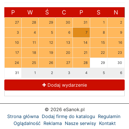
P
W
Ś
C
P
S
N
27
28
29
30
31
1
2
3
4
5
6
7
8
9
10
11
12
13
14
15
16
17
18
19
20
21
22
23
24
25
26
27
28
29
30
31
1
2
3
4
5
6
Dodaj wydarzenie
© 2026 eSanok.pl
Strona główna
Dodaj firmę do katalogu
Regulamin
Oglądalność
Reklama
Nasze serwisy
Kontakt