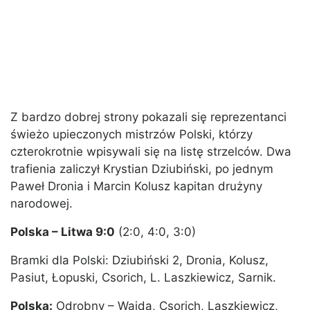
Z bardzo dobrej strony pokazali się reprezentanci
świeżo upieczonych mistrzów Polski, którzy
czterokrotnie wpisywali się na listę strzelców. Dwa
trafienia zaliczył Krystian Dziubiński, po jednym
Paweł Dronia i Marcin Kolusz kapitan drużyny
narodowej.
Polska – Litwa 9:0
(2:0, 4:0, 3:0)
Bramki dla Polski: Dziubiński 2, Dronia, Kolusz,
Pasiut, Łopuski, Csorich, L. Laszkiewicz, Sarnik.
Polska:
Odrobny – Wajda, Csorich, Laszkiewicz,