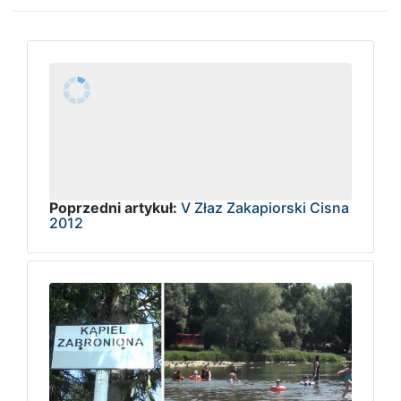
Poprzedni artykuł:
V Złaz Zakapiorski Cisna
2012