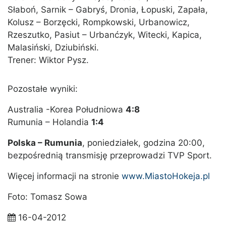
Słaboń, Sarnik – Gabryś, Dronia, Łopuski, Zapała,
Kolusz – Borzęcki, Rompkowski, Urbanowicz,
Rzeszutko, Pasiut – Urbanćzyk, Witecki, Kapica,
Malasiński, Dziubiński.
Trener: Wiktor Pysz.
Pozostałe wyniki:
Australia -Korea Południowa
4:8
Rumunia – Holandia
1:4
Polska – Rumunia
, poniedziałek, godzina 20:00,
bezpośrednią transmisję przeprowadzi TVP Sport.
Więcej informacji na stronie
www.MiastoHokeja.pl
Foto: Tomasz Sowa
16-04-2012