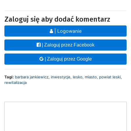
Zaloguj się aby dodać komentarz
| Logowanie
| Zaloguj przez Facebook
| Zaloguj przez Google
Tagi:
barbara jankiewicz
,
inwestycje
,
lesko
,
miasto
,
powiat leski
,
rewitalizacja