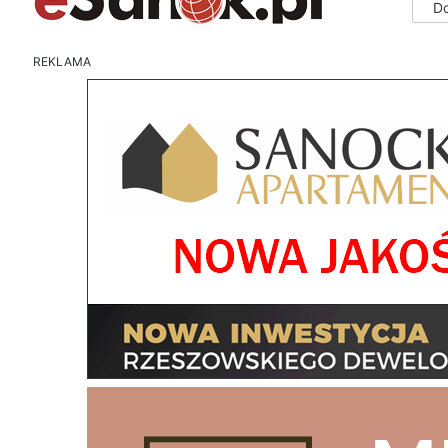
D
REKLAMA