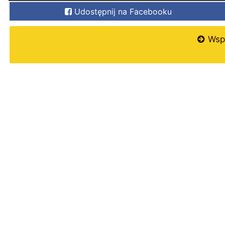
Udostępnij na Facebooku
Wspi