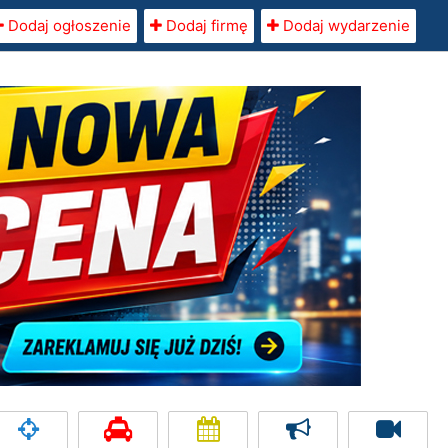
Dodaj ogłoszenie
Dodaj firmę
Dodaj wydarzenie