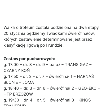
Walka o trofeum została podzielona na dwa etapy.
20 stycznia będziemy świadkami ćwierćfinałów,
których zestawienie determinowane jest przez
klasyfikację ligową po I rundzie.
Zestaw par pucharowych:
g. 17:00 – dr. 8 – dr. 9 – baraż – TRANS GAZ –
CZARNY KOŃ
g. 17:50 – dr. 2 – dr. 7 – ćwierćfinał 1 – HARNAŚ
BŁONIE – JOMA
g. 18:40 – dr. 3 – dr. 6 – ćwierćfinał 2 – GEO-EKO –
HTP BRZOZÓW
g. 19:30 – dr. 4 – dr. 5 – ćwierćfinał 3 – KINGS –