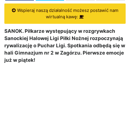
Wspieraj naszą działalność możesz postawić nam
wirtualną kawę:
SANOK. Piłkarze występujący w rozgrywkach
Sanockiej Halowej Ligi Piłki Nożnej rozpoczynają
rywalizację o Puchar Ligi. Spotkania odbędą się w
hali Gimnazjum nr 2 w Zagórzu. Pierwsze emocje
już w piątek!