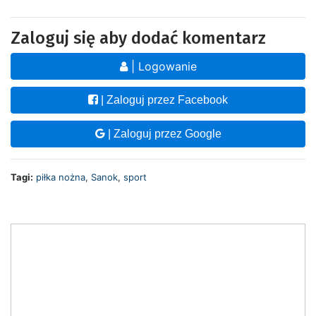
Zaloguj się aby dodać komentarz
| Logowanie
| Zaloguj przez Facebook
| Zaloguj przez Google
Tagi:
piłka nożna
,
Sanok
,
sport