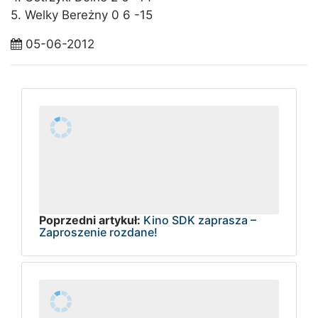
5. Welky Bereżny 0 6 -15
05-06-2012
Poprzedni artykuł:
Kino SDK zaprasza –
Zaproszenie rozdane!