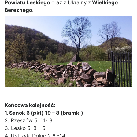
Powiatu Leskiego
oraz z Ukrainy z
Wielkiego
Bereznego
.
Końcowa kolejność:
1. Sanok 6 (pkt) 19 – 8 (bramki)
2. Rzeszów 5 11- 8
3. Lesko 5 8 – 5
4. Ustrzyki Dolne 2 6 -14