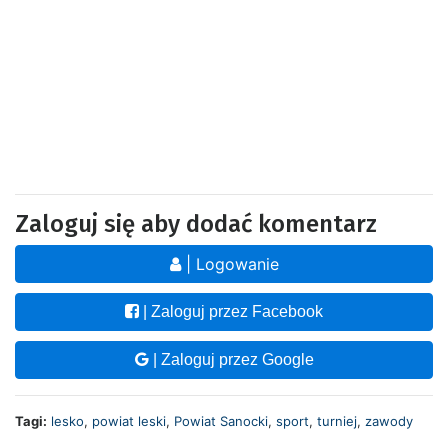
Zaloguj się aby dodać komentarz
| Logowanie
| Zaloguj przez Facebook
| Zaloguj przez Google
Tagi:
lesko
,
powiat leski
,
Powiat Sanocki
,
sport
,
turniej
,
zawody