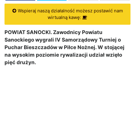
Wspieraj naszą działalność możesz postawić nam
wirtualną kawę:
POWIAT SANOCKI. Zawodnicy Powiatu
Sanockiego wygrali IV Samorządowy Turniej o
Puchar Bieszczadów w Piłce Nożnej. W stojącej
na wysokim poziomie rywalizacji udział wzięło
pięć drużyn.