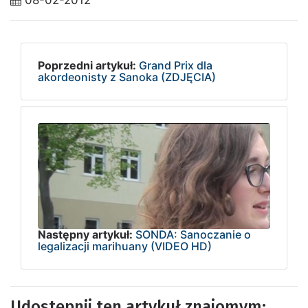
08-02-2012
Poprzedni artykuł:
Grand Prix dla
akordeonisty z Sanoka (ZDJĘCIA)
Następny artykuł:
SONDA: Sanoczanie o
legalizacji marihuany (VIDEO HD)
Udostępnij ten artykuł znajomym: