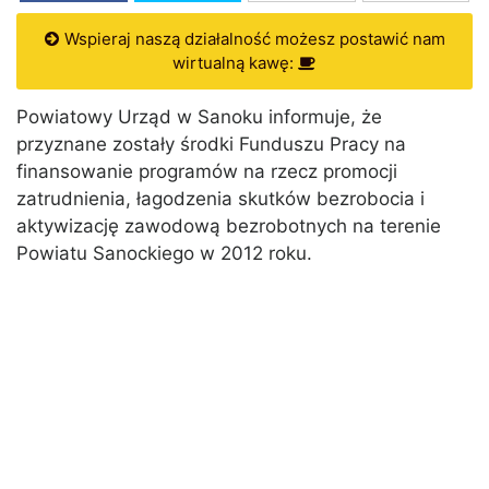
Wspieraj naszą działalność możesz postawić nam
wirtualną kawę:
Powiatowy Urząd w Sanoku informuje, że
przyznane zostały środki Funduszu Pracy na
finansowanie programów na rzecz promocji
zatrudnienia, łagodzenia skutków bezrobocia i
aktywizację zawodową bezrobotnych na terenie
Powiatu Sanockiego w 2012 roku.