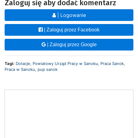
Zaloguj się aby dodać komentarz
| Logowanie
| Zaloguj przez Facebook
| Zaloguj przez Google
Tagi:
Dotacje
,
Powiatowy Urząd Pracy w Sanoku
,
Praca Sanok
,
Praca w Sanoku
,
pup sanok