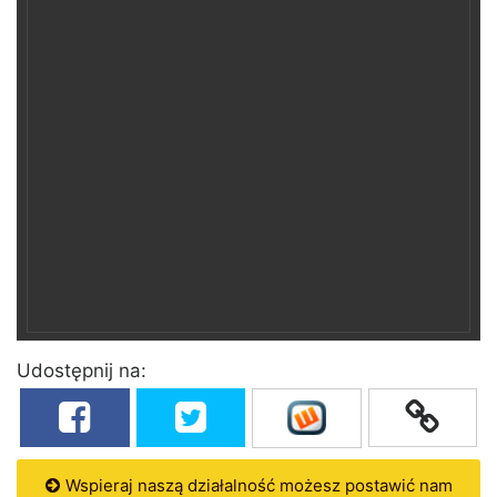
Udostępnij na:
Wspieraj naszą działalność możesz postawić nam