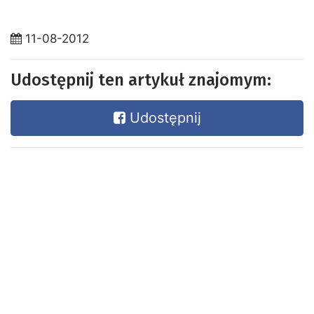
11-08-2012
Udostępnij ten artykuł znajomym:
Udostępnij