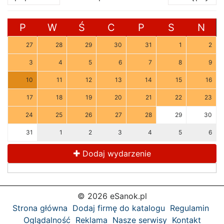
P
W
Ś
C
P
S
N
27
28
29
30
31
1
2
3
4
5
6
7
8
9
10
11
12
13
14
15
16
17
18
19
20
21
22
23
24
25
26
27
28
29
30
31
1
2
3
4
5
6
Dodaj wydarzenie
© 2026 eSanok.pl
Strona główna
Dodaj firmę do katalogu
Regulamin
Oglądalność
Reklama
Nasze serwisy
Kontakt