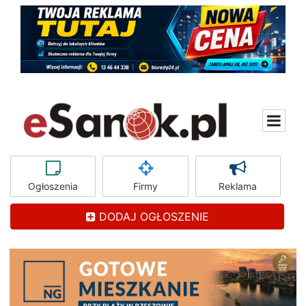
Ogłoszenia
Firmy
Reklama
DODAJ OGŁOSZENIE