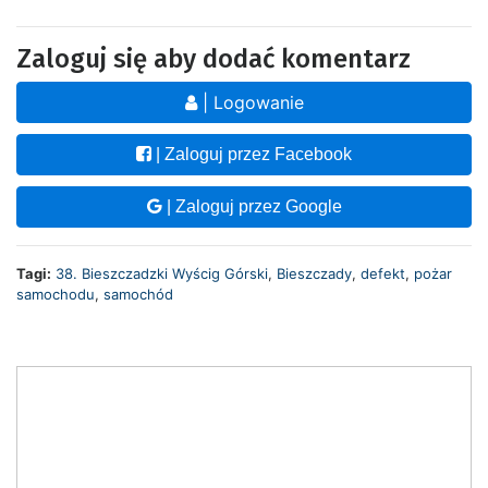
Zaloguj się aby dodać komentarz
| Logowanie
| Zaloguj przez Facebook
| Zaloguj przez Google
Tagi:
38. Bieszczadzki Wyścig Górski
,
Bieszczady
,
defekt
,
pożar
samochodu
,
samochód