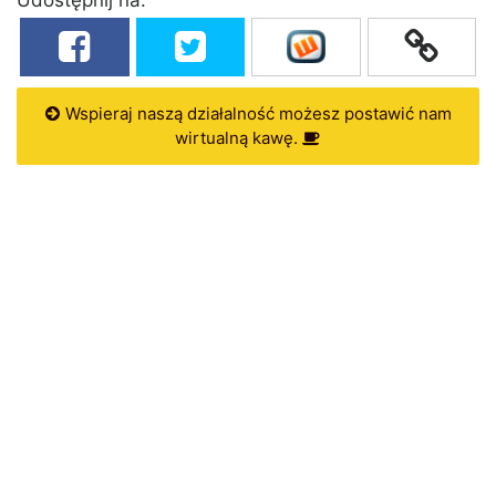
Wspieraj naszą działalność możesz postawić nam
wirtualną kawę.