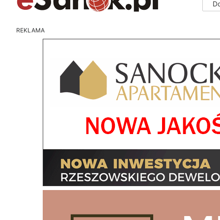
D
REKLAMA