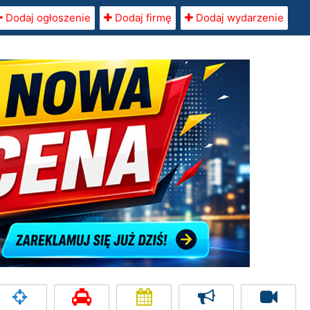
Dodaj ogłoszenie
Dodaj firmę
Dodaj wydarzenie