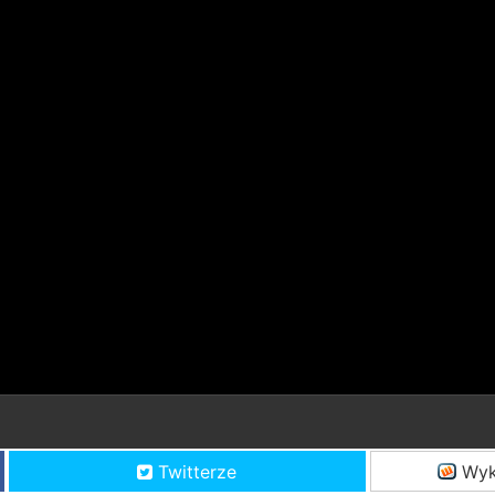
Twitterze
Wyk