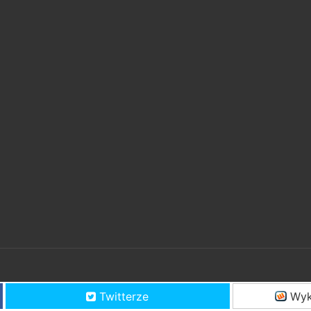
Twitterze
Wyk