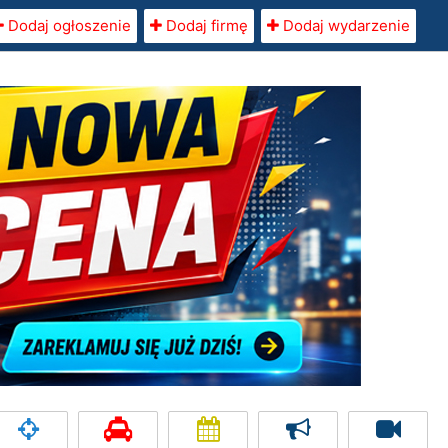
Dodaj ogłoszenie
Dodaj firmę
Dodaj wydarzenie