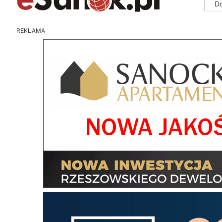
D
REKLAMA