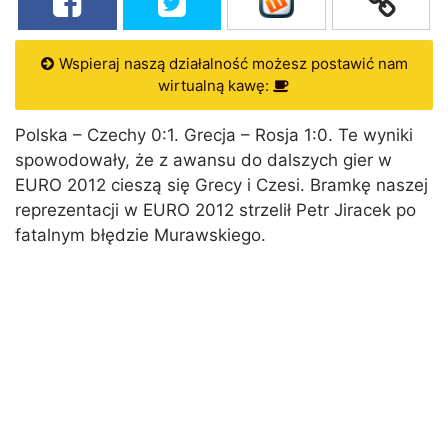
Wspieraj naszą działalność możesz postawić nam
wirtualną kawę:
Polska – Czechy 0:1. Grecja – Rosja 1:0. Te wyniki
spowodowały, że z awansu do dalszych gier w
EURO 2012 cieszą się Grecy i Czesi. Bramkę naszej
reprezentacji w EURO 2012 strzelił Petr Jiracek po
fatalnym błędzie Murawskiego.