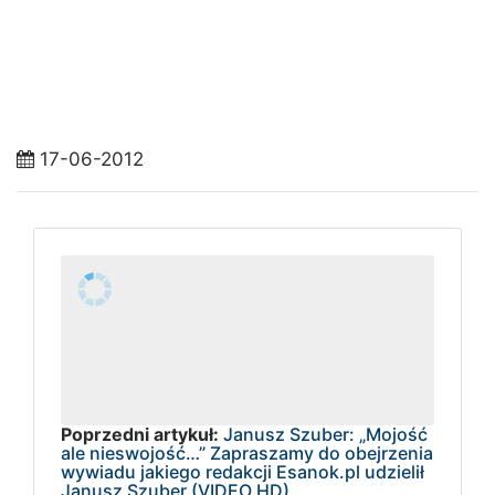
17-06-2012
Poprzedni artykuł:
Janusz Szuber: „Mojość
ale nieswojość…” Zapraszamy do obejrzenia
wywiadu jakiego redakcji Esanok.pl udzielił
Janusz Szuber (VIDEO HD)