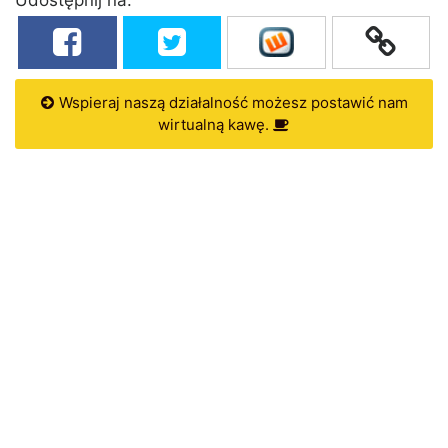
Wspieraj naszą działalność możesz postawić nam
wirtualną kawę.