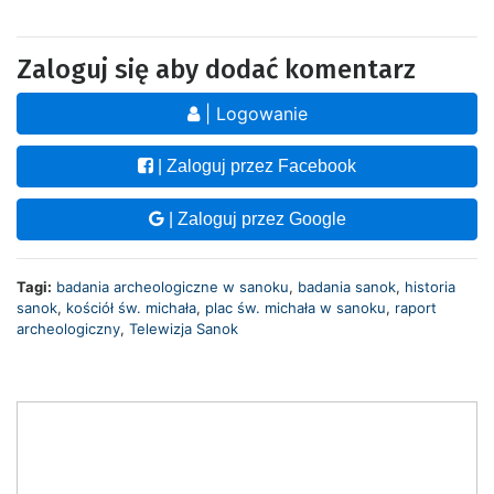
Zaloguj się aby dodać komentarz
| Logowanie
| Zaloguj przez Facebook
| Zaloguj przez Google
Tagi:
badania archeologiczne w sanoku
,
badania sanok
,
historia
sanok
,
kościół św. michała
,
plac św. michała w sanoku
,
raport
archeologiczny
,
Telewizja Sanok