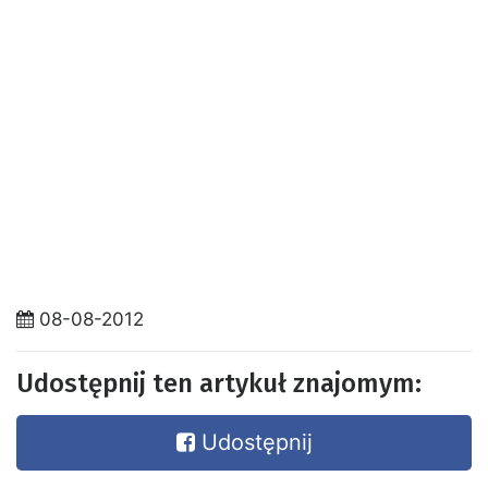
08-08-2012
Udostępnij ten artykuł znajomym:
Udostępnij