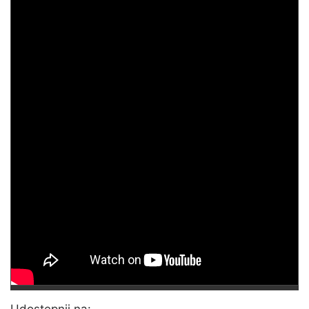
Udostępnij na: