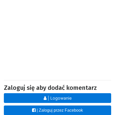
Zaloguj się aby dodać komentarz
| Logowanie
| Zaloguj przez Facebook