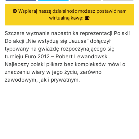
Wspieraj naszą działalność możesz postawić nam
wirtualną kawę:
Szczere wyznanie napastnika reprezentacji Polski!
Do akcji „Nie wstydzę się Jezusa” dołączył
typowany na gwiazdę rozpoczynającego się
turnieju Euro 2012 – Robert Lewandowski.
Najlepszy polski piłkarz bez kompleksów mówi o
znaczeniu wiary w jego życiu, zarówno
zawodowym, jak i prywatnym.