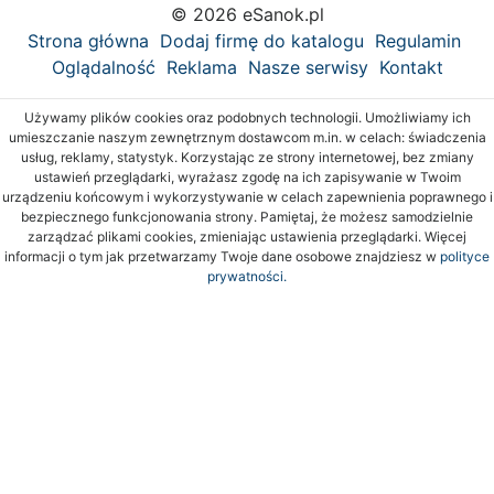
© 2026 eSanok.pl
Strona główna
Dodaj firmę do katalogu
Regulamin
Oglądalność
Reklama
Nasze serwisy
Kontakt
Używamy plików cookies oraz podobnych technologii. Umożliwiamy ich
umieszczanie naszym zewnętrznym dostawcom m.in. w celach: świadczenia
usług, reklamy, statystyk. Korzystając ze strony internetowej, bez zmiany
ustawień przeglądarki, wyrażasz zgodę na ich zapisywanie w Twoim
urządzeniu końcowym i wykorzystywanie w celach zapewnienia poprawnego i
bezpiecznego funkcjonowania strony. Pamiętaj, że możesz samodzielnie
zarządzać plikami cookies, zmieniając ustawienia przeglądarki. Więcej
informacji o tym jak przetwarzamy Twoje dane osobowe znajdziesz w
polityce
prywatności.