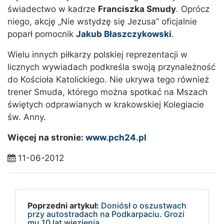
świadectwo w kadrze
Franciszka Smudy
. Oprócz
niego, akcję „Nie wstydzę się Jezusa” oficjalnie
poparł pomocnik
Jakub Błaszczykowski
.
Wielu innych piłkarzy polskiej reprezentacji w
licznych wywiadach podkreśla swoją przynależność
do Kościoła Katolickiego. Nie ukrywa tego również
trener Smuda, którego można spotkać na Mszach
świętych odprawianych w krakowskiej Kolegiacie
św. Anny.
Więcej na stronie:
www.pch24.pl
11-06-2012
Poprzedni artykuł:
Doniósł o oszustwach
przy autostradach na Podkarpaciu. Grozi
mu 10 lat wiezienia