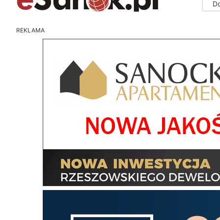
D
REKLAMA