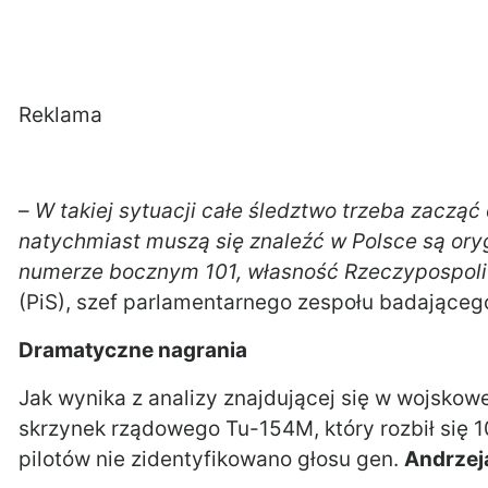
Reklama
–
W takiej sytuacji całe śledztwo trzeba zaczą
natychmiast muszą się znaleźć w Polsce są ory
numerze bocznym 101, własność Rzeczypospolit
(PiS), szef parlamentarnego zespołu badająceg
Dramatyczne nagrania
Jak wynika z analizy znajdującej się w wojskow
skrzynek rządowego Tu-154M, który rozbił się 1
pilotów nie zidentyfikowano głosu gen.
Andrzej