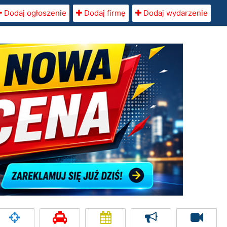
Dodaj ogłoszenie
Dodaj firmę
Dodaj wydarzenie