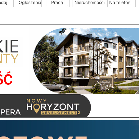
odaj
Ogłoszenia
Praca
Nieruchomości
Na telefon