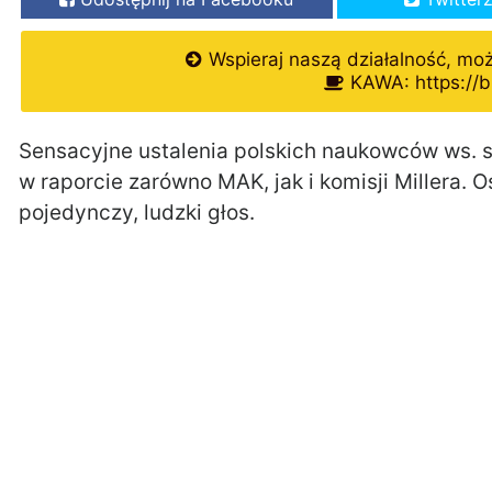
Wspieraj naszą działalność, mo
KAWA: https://b
Sensacyjne ustalenia polskich naukowców ws. s
w raporcie zarówno MAK, jak i komisji Millera. 
pojedynczy, ludzki głos.