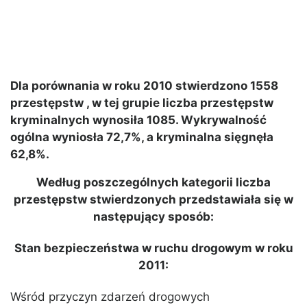
Dla porównania w roku 2010 stwierdzono 1558
przestępstw , w tej grupie liczba przestępstw
kryminalnych wynosiła 1085. Wykrywalność
ogólna wyniosła 72,7%, a kryminalna sięgnęła
62,8%.
Według poszczególnych kategorii liczba
przestępstw stwierdzonych przedstawiała się w
następujący sposób:
Stan bezpieczeństwa w ruchu drogowym w roku
2011:
Wśród przyczyn zdarzeń drogowych