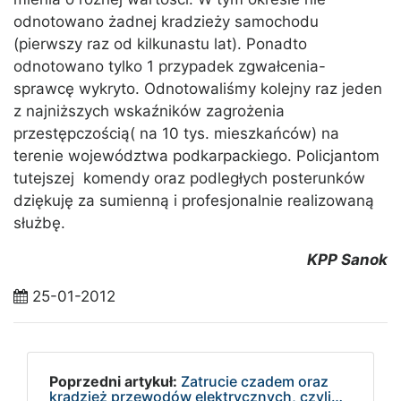
odnotowano żadnej kradzieży samochodu
(pierwszy raz od kilkunastu lat). Ponadto
odnotowano tylko 1 przypadek zgwałcenia-
sprawcę wykryto. Odnotowaliśmy kolejny raz jeden
z najniższych wskaźników zagrożenia
przestępczością( na 10 tys. mieszkańców) na
terenie województwa podkarpackiego. Policjantom
tutejszej komendy oraz podległych posterunków
dziękuję za sumienną i profesjonalnie realizowaną
służbę.
KPP Sanok
25-01-2012
Poprzedni artykuł:
Zatrucie czadem oraz
kradzież przewodów elektrycznych, czyli…