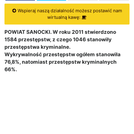
Wspieraj naszą działalność możesz postawić nam
wirtualną kawę:
POWIAT SANOCKI. W roku 2011 stwierdzono
1584 przestępstw, z czego 1046 stanowiły
przestępstwa kryminalne.
Wykrywalność przestępstw ogółem stanowiła
76,8%, natomiast przestępstw kryminalnych
66%.