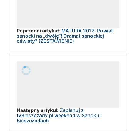
Poprzedni artykuł:
MATURA 2012: Powiat
sanocki na „dwóję”! Dramat sanockiej
oświaty? (ZESTAWIENIE)
Następny artykuł:
Zaplanuj z
tvBieszczady.pl weekend w Sanoku i
Bieszczadach