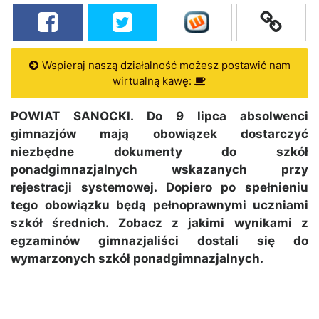
Wspieraj naszą działalność możesz postawić nam
wirtualną kawę:
POWIAT SANOCKI. Do 9 lipca absolwenci
gimnazjów mają obowiązek dostarczyć
niezbędne dokumenty do szkół
ponadgimnazjalnych wskazanych przy
rejestracji systemowej. Dopiero po spełnieniu
tego obowiązku będą pełnoprawnymi uczniami
szkół średnich. Zobacz z jakimi wynikami z
egzaminów gimnazjaliści dostali się do
wymarzonych szkół ponadgimnazjalnych.