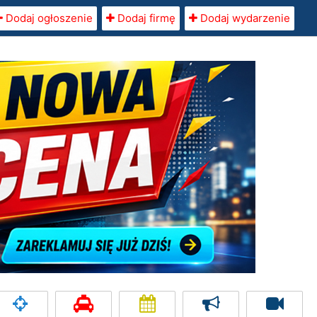
Dodaj ogłoszenie
Dodaj firmę
Dodaj wydarzenie