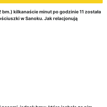
(2 bm.) kilkanaście minut po godzinie 11 została
ościuszki w Sanoku. Jak relacjonują