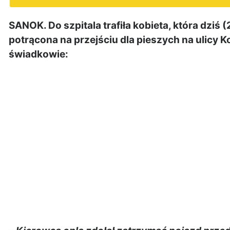
SANOK. Do szpitala trafiła kobieta, która dziś 
potrącona na przejściu dla pieszych na ulicy K
świadkowie: