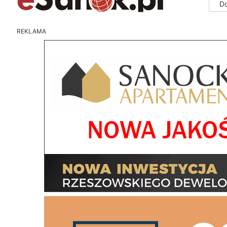
D
REKLAMA