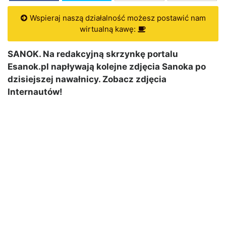
Wspieraj naszą działalność możesz postawić nam
wirtualną kawę:
SANOK. Na redakcyjną skrzynkę portalu
Esanok.pl napływają kolejne zdjęcia Sanoka po
dzisiejszej nawałnicy. Zobacz zdjęcia
Internautów!