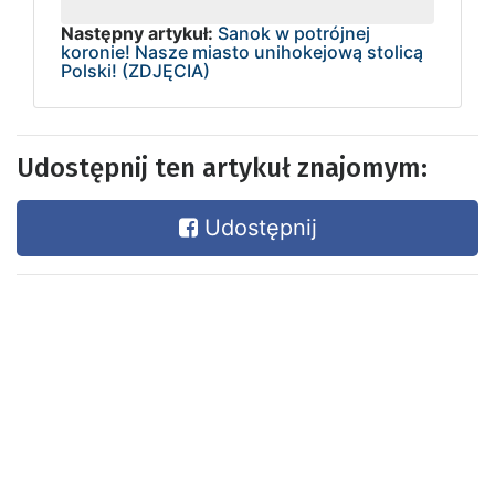
Następny artykuł:
Sanok w potrójnej
koronie! Nasze miasto unihokejową stolicą
Polski! (ZDJĘCIA)
Udostępnij ten artykuł znajomym:
Udostępnij