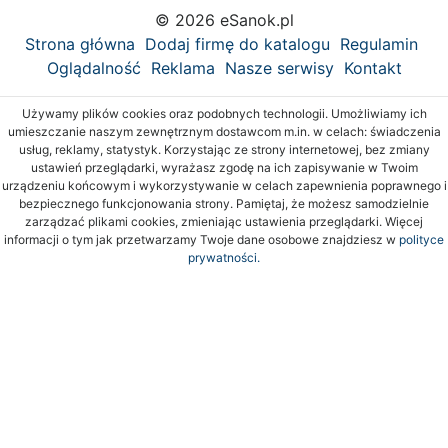
© 2026 eSanok.pl
Strona główna
Dodaj firmę do katalogu
Regulamin
Oglądalność
Reklama
Nasze serwisy
Kontakt
Używamy plików cookies oraz podobnych technologii. Umożliwiamy ich
umieszczanie naszym zewnętrznym dostawcom m.in. w celach: świadczenia
usług, reklamy, statystyk. Korzystając ze strony internetowej, bez zmiany
ustawień przeglądarki, wyrażasz zgodę na ich zapisywanie w Twoim
urządzeniu końcowym i wykorzystywanie w celach zapewnienia poprawnego i
bezpiecznego funkcjonowania strony. Pamiętaj, że możesz samodzielnie
zarządzać plikami cookies, zmieniając ustawienia przeglądarki. Więcej
informacji o tym jak przetwarzamy Twoje dane osobowe znajdziesz w
polityce
prywatności.