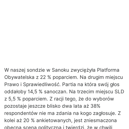
W naszej sondzie w Sanoku zwyciężyła Platforma
Obywatelska z 22 % poparciem. Na drugim miejscu
Prawo i Sprawiedliwość. Partia na która swój głos
oddałoby 14,5 % sanoczan. Na trzecim miejscu SLD
z 5,5 % poparciem. Z racji tego, że do wyborów
pozostaje jeszcze blisko dwa lata aż 38%
respondentów nie ma zdania na kogo zagłosuje. Z
kolei aż 20 % ankietowanych, jest zniesmaczona
obecną sceną polityczną i twierdzi, że w chwili