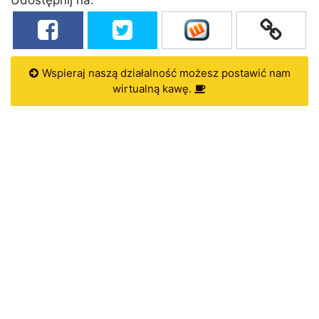
Wspieraj naszą działalność możesz postawić nam
wirtualną kawę.