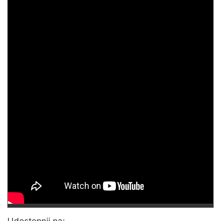
Udostępnij na: