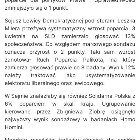
poparcie dla polityków Prawa i Sprawiedliwości
zmniejszyło się o 1 punkt.
Sojusz Lewicy Demokratycznej pod sterami Leszka
Milera przeżywa systematyczny wzrost poparcia. 3
kwietnia na SLD zamierzało głosować 13%
społeczeństwa. Co względem marcowego sondażu
oznacza przyrost o 2 punkty. Taki sam wzrost
zanotował Ruch Poparcia Palikota, na który
zamierza głosować prawie co 8 badany. Wynik 12%
należy traktować jako usystematyzowanie
elektoratu liberalnego oraz lewicowego.
W Sejmie znalazłaby się również Solidarna Polska z
6% poparciem w skali kraju. Ugrupowanie
kierowane przez Zbigniewa Ziobrę osiągnęło
najwyższy wynik sondażowy w badaniach Homo
Homini.