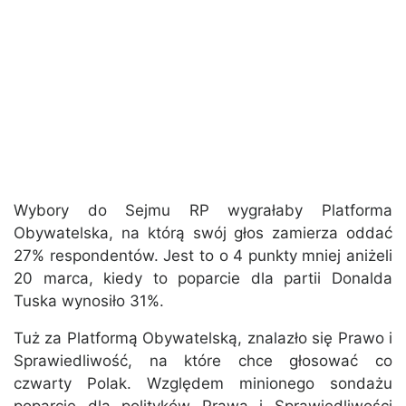
Wybory do Sejmu RP wygrałaby Platforma
Obywatelska, na którą swój głos zamierza oddać
27% respondentów. Jest to o 4 punkty mniej aniżeli
20 marca, kiedy to poparcie dla partii Donalda
Tuska wynosiło 31%.
Tuż za Platformą Obywatelską, znalazło się Prawo i
Sprawiedliwość, na które chce głosować co
czwarty Polak. Względem minionego sondażu