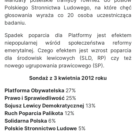
Mandaty poselskie trafiłyby również do posłów
Polskiego Stronnictwa Ludowego, na które chęć
głosowania wyraża co 20 osoba uczestnicząca
badaniu.
Spadek poparcia dla Platformy jest efektem
niepopularnej wśród społeczeństwa reformy
emerytalnej. Czego efektem jest wzrost poparcia
dla środowisk lewicowych (SLD, RP) czy też
nowego ugrupowania prawicowego (SP).
Sondaż z 3 kwietnia 2012 roku
Platforma Obywatelska
27%
Prawo i Sprawiedliwość
25%
Sojusz Lewicy Demokratycznej
13%
Ruch Poparcia Palikota
12%
Solidarna Polska
6%
Polskie Stronnictwo Ludowe
5%