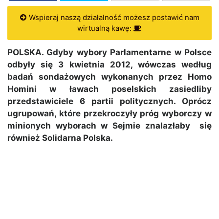
Wspieraj naszą działalność możesz postawić nam
wirtualną kawę:
POLSKA. Gdyby wybory Parlamentarne w Polsce
odbyły się 3 kwietnia 2012, wówczas według
badań sondażowych wykonanych przez Homo
Homini w ławach poselskich zasiedliby
przedstawiciele 6 partii politycznych. Oprócz
ugrupowań, które przekroczyły próg wyborczy w
minionych wyborach w Sejmie znalazłaby się
również Solidarna Polska.