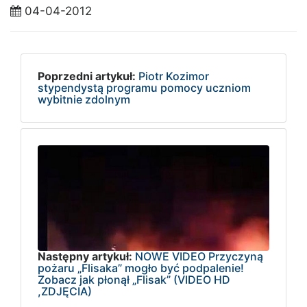
04-04-2012
Poprzedni artykuł:
Piotr Kozimor
stypendystą programu pomocy uczniom
wybitnie zdolnym
Następny artykuł:
NOWE VIDEO Przyczyną
pożaru „Flisaka” mogło być podpalenie!
Zobacz jak płonął „Flisak” (VIDEO HD
,ZDJĘCIA)