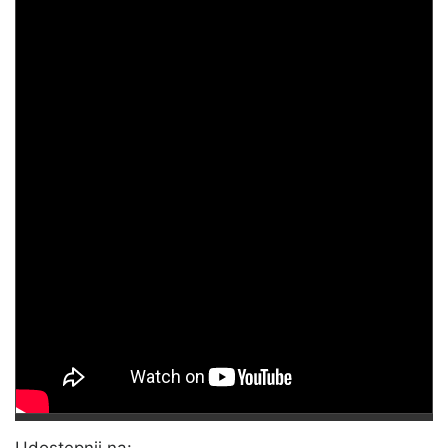
Udostępnij na: