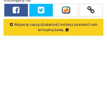
Wspieraj naszą działalność możesz postawić nam
wirtualną kawę.