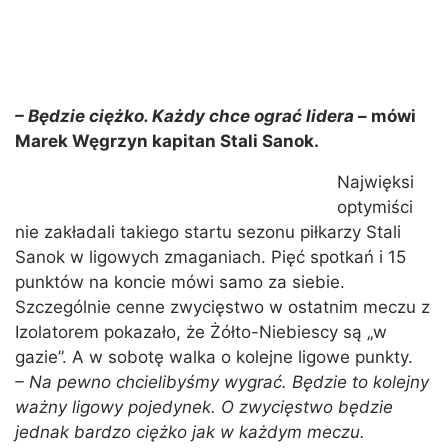
– Będzie ciężko. Każdy chce ograć lidera
– mówi
Marek Węgrzyn kapitan Stali Sanok.
Najwięksi
optymiści
nie zakładali takiego startu sezonu piłkarzy Stali
Sanok w ligowych zmaganiach. Pięć spotkań i 15
punktów na koncie mówi samo za siebie.
Szczególnie cenne zwycięstwo w ostatnim meczu z
Izolatorem pokazało, że Żółto-Niebiescy są „w
gazie”. A w sobotę walka o kolejne ligowe punkty.
– Na pewno chcielibyśmy wygrać. Będzie to kolejny
ważny ligowy pojedynek. O zwycięstwo będzie
jednak bardzo ciężko jak w każdym meczu.