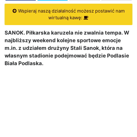
Wspieraj naszą działalność możesz postawić nam
wirtualną kawę:
SANOK. Piłkarska karuzela nie zwalnia tempa. W
najbliższy weekend kolejne sportowe emocje
m.in. z udziałem drużyny Stali Sanok, która na
własnym stadionie podejmować będzie Podlasie
Biała Podlaska.