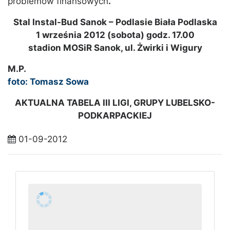
problemów finansowych
.
Stal Instal-Bud Sanok – Podlasie Biała Podlaska
1 września 2012 (sobota) godz. 17.00
stadion MOSiR Sanok, ul. Żwirki i Wigury
M.P.
foto: Tomasz Sowa
AKTUALNA TABELA III LIGI, GRUPY LUBELSKO-
PODKARPACKIEJ
01-09-2012