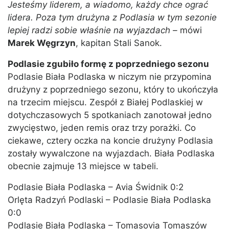
Jesteśmy liderem, a wiadomo, każdy chce ograć
lidera. Poza tym drużyna z Podlasia w tym sezonie
lepiej radzi sobie właśnie na wyjazdach –
mówi
Marek Węgrzyn
, kapitan Stali Sanok.
Podlasie zgubiło formę z poprzedniego sezonu
Podlasie Biała Podlaska w niczym nie przypomina
drużyny z poprzedniego sezonu, który to ukończyła
na trzecim miejscu. Zespół z Białej Podlaskiej w
dotychczasowych 5 spotkaniach zanotował jedno
zwycięstwo, jeden remis oraz trzy porażki. Co
ciekawe, cztery oczka na koncie drużyny Podlasia
zostały wywalczone na wyjazdach. Biała Podlaska
obecnie zajmuje 13 miejsce w tabeli.
Podlasie Biała Podlaska – Avia Świdnik 0:2
Orlęta Radzyń Podlaski – Podlasie Biała Podlaska
0:0
Podlasie Biała Podlaska – Tomasovia Tomaszów