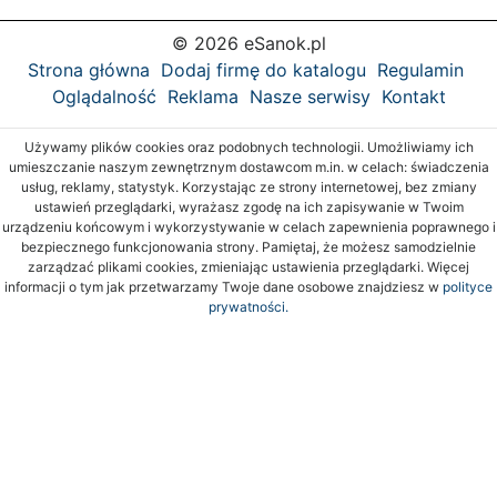
© 2026 eSanok.pl
Strona główna
Dodaj firmę do katalogu
Regulamin
Oglądalność
Reklama
Nasze serwisy
Kontakt
Używamy plików cookies oraz podobnych technologii. Umożliwiamy ich
umieszczanie naszym zewnętrznym dostawcom m.in. w celach: świadczenia
usług, reklamy, statystyk. Korzystając ze strony internetowej, bez zmiany
ustawień przeglądarki, wyrażasz zgodę na ich zapisywanie w Twoim
urządzeniu końcowym i wykorzystywanie w celach zapewnienia poprawnego i
bezpiecznego funkcjonowania strony. Pamiętaj, że możesz samodzielnie
zarządzać plikami cookies, zmieniając ustawienia przeglądarki. Więcej
informacji o tym jak przetwarzamy Twoje dane osobowe znajdziesz w
polityce
prywatności.