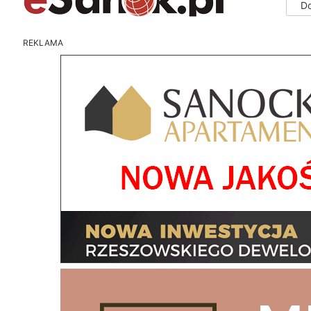
D
REKLAMA