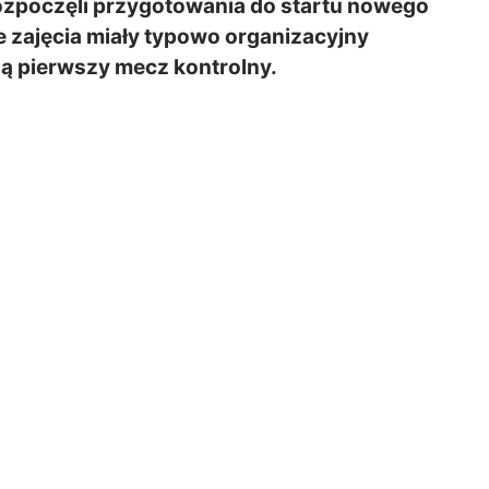
rozpoczęli przygotowania do startu nowego
ze zajęcia miały typowo organizacyjny
ją pierwszy mecz kontrolny.