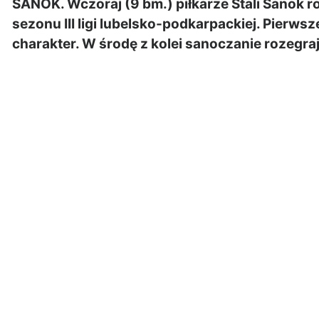
SANOK. Wczoraj (9 bm.) piłkarze Stali Sanok 
sezonu III ligi lubelsko-podkarpackiej. Pierws
charakter. W środę z kolei sanoczanie rozegra