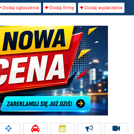
Dodaj ogłoszenie
Dodaj firmę
Dodaj wydarzenie