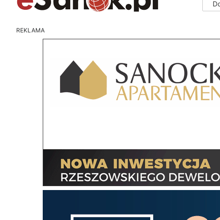
D
REKLAMA