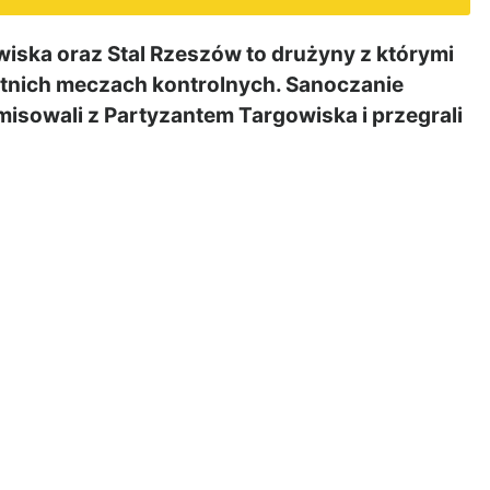
iska oraz Stal Rzeszów to drużyny z którymi
atnich meczach kontrolnych. Sanoczanie
misowali z Partyzantem Targowiska i przegrali