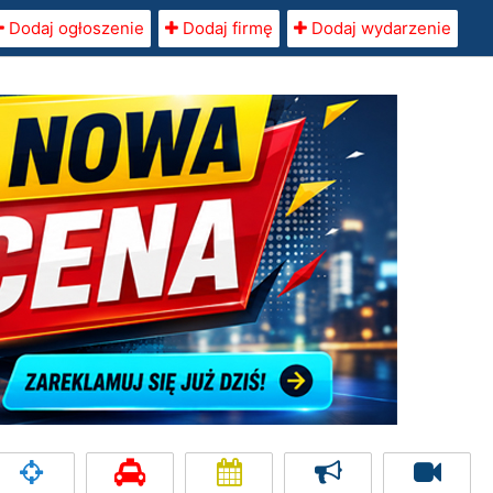
Dodaj ogłoszenie
Dodaj firmę
Dodaj wydarzenie