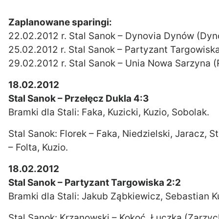
Zaplanowane sparingi:
22.02.2012 r. Stal Sanok – Dynovia Dynów (Dy
25.02.2012 r. Stal Sanok – Partyzant Targowisk
29.02.2012 r. Stal Sanok – Unia Nowa Sarzyna 
18.02.2012
Stal Sanok – Przełęcz Dukla 4:3
Bramki dla Stali: Faka, Kuzicki, Kuzio, Sobolak.
Stal Sanok: Florek – Faka, Niedzielski, Jaracz, S
– Folta, Kuzio.
18.02.2012
Stal Sanok – Partyzant Targowiska 2:2
Bramki dla Stali: Jakub Ząbkiewicz, Sebastian K
Stal Sanok: Krzanowski – Kokoć, Łuczka (Zarzy