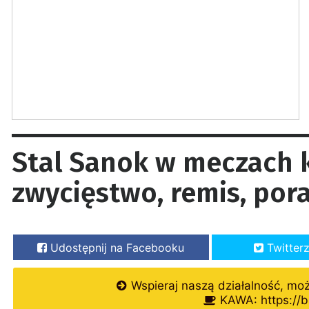
Stal Sanok w meczach 
zwycięstwo, remis, por
Udostępnij na Facebooku
Twitter
Wspieraj naszą działalność, mo
KAWA: https://b