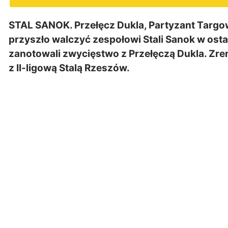
STAL SANOK. Przełęcz Dukla, Partyzant Targow
przyszło walczyć zespołowi Stali Sanok w ost
zanotowali zwycięstwo z Przełęczą Dukla. Zre
z II-ligową Stalą Rzeszów.