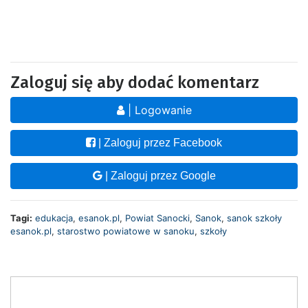
Zaloguj się aby dodać komentarz
| Logowanie
| Zaloguj przez Facebook
| Zaloguj przez Google
Tagi:
edukacja
,
esanok.pl
,
Powiat Sanocki
,
Sanok
,
sanok szkoły
esanok.pl
,
starostwo powiatowe w sanoku
,
szkoły