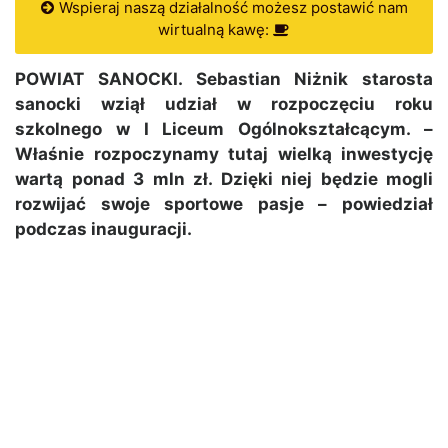
Wspieraj naszą działalność możesz postawić nam
wirtualną kawę:
POWIAT SANOCKI. Sebastian Niżnik starosta
sanocki wziął udział w rozpoczęciu roku
szkolnego w I Liceum Ogólnokształcącym. –
Właśnie rozpoczynamy tutaj wielką inwestycję
wartą ponad 3 mln zł. Dzięki niej będzie mogli
rozwijać swoje sportowe pasje – powiedział
podczas inauguracji.