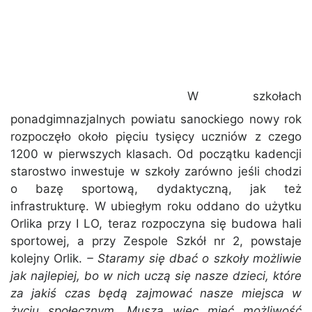
W szkołach
ponadgimnazjalnych powiatu sanockiego nowy rok
rozpoczęło około pięciu tysięcy uczniów z czego
1200 w pierwszych klasach. Od początku kadencji
starostwo inwestuje w szkoły zarówno jeśli chodzi
o bazę sportową, dydaktyczną, jak też
infrastrukturę. W ubiegłym roku oddano do użytku
Orlika przy I LO, teraz rozpoczyna się budowa hali
sportowej, a przy Zespole Szkół nr 2, powstaje
kolejny Orlik.
– Staramy się dbać o szkoły możliwie
jak najlepiej, bo w nich uczą się nasze dzieci, które
za jakiś czas będą zajmować nasze miejsca w
życiu społecznym. Muszą więc mieć możliwość