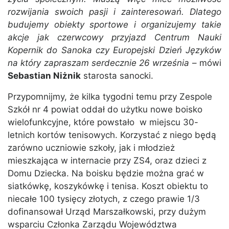
rozwijania swoich pasji i zainteresowań. Dlatego
budujemy obiekty sportowe i organizujemy takie
akcje jak czerwcowy przyjazd Centrum Nauki
Kopernik do Sanoka czy Europejski Dzień Języków
na który zapraszam serdecznie 26 września
– mówi
Sebastian Niżnik
starosta sanocki.
Przypomnijmy, że kilka tygodni temu przy Zespole
Szkół nr 4 powiat oddał do użytku nowe boisko
wielofunkcyjne, które powstało w miejscu 30-
letnich kortów tenisowych. Korzystać z niego będą
zarówno uczniowie szkoły, jak i młodzież
mieszkająca w internacie przy ZS4, oraz dzieci z
Domu Dziecka. Na boisku będzie można grać w
siatkówkę, koszykówkę i tenisa. Koszt obiektu to
niecałe 100 tysięcy złotych, z czego prawie 1/3
dofinansował Urząd Marszałkowski, przy dużym
wsparciu Członka Zarządu Województwa