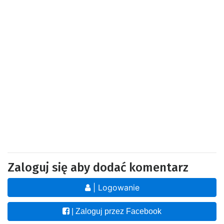
Zaloguj się aby dodać komentarz
| Logowanie
| Zaloguj przez Facebook