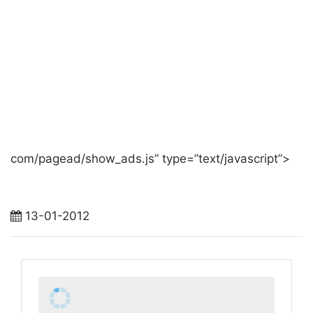
com/pagead/show_ads.js” type=”text/javascript”>
13-01-2012