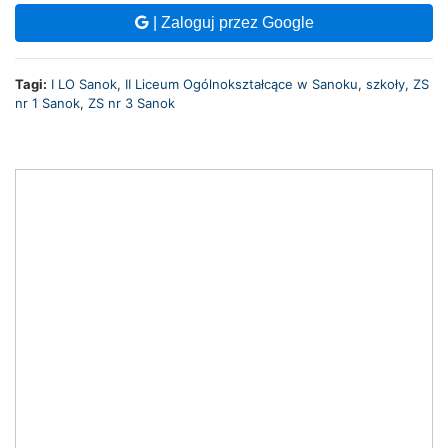
| Zaloguj przez Google
Tagi:
I LO Sanok
,
II Liceum Ogólnokształcące w Sanoku
,
szkoły
,
ZS
nr 1 Sanok
,
ZS nr 3 Sanok