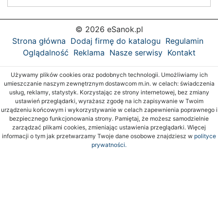
© 2026 eSanok.pl
Strona główna
Dodaj firmę do katalogu
Regulamin
Oglądalność
Reklama
Nasze serwisy
Kontakt
Używamy plików cookies oraz podobnych technologii. Umożliwiamy ich
umieszczanie naszym zewnętrznym dostawcom m.in. w celach: świadczenia
usług, reklamy, statystyk. Korzystając ze strony internetowej, bez zmiany
ustawień przeglądarki, wyrażasz zgodę na ich zapisywanie w Twoim
urządzeniu końcowym i wykorzystywanie w celach zapewnienia poprawnego i
bezpiecznego funkcjonowania strony. Pamiętaj, że możesz samodzielnie
zarządzać plikami cookies, zmieniając ustawienia przeglądarki. Więcej
informacji o tym jak przetwarzamy Twoje dane osobowe znajdziesz w
polityce
prywatności.