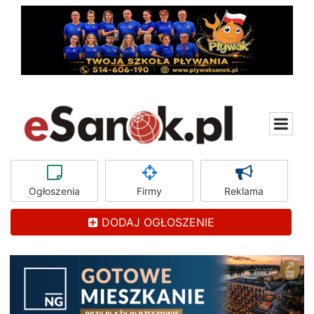
Ogłoszenia
Firmy
Reklama
DODAJ OGŁOSZENIE