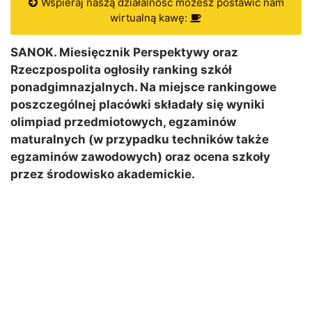
Wspieraj naszą działalność możesz postawić nam
wirtualną kawę:
SANOK. Miesięcznik Perspektywy oraz
Rzeczpospolita ogłosiły ranking szkół
ponadgimnazjalnych. Na miejsce rankingowe
poszczególnej placówki składały się wyniki
olimpiad przedmiotowych, egzaminów
maturalnych (w przypadku techników także
egzaminów zawodowych) oraz ocena szkoły
przez środowisko akademickie.