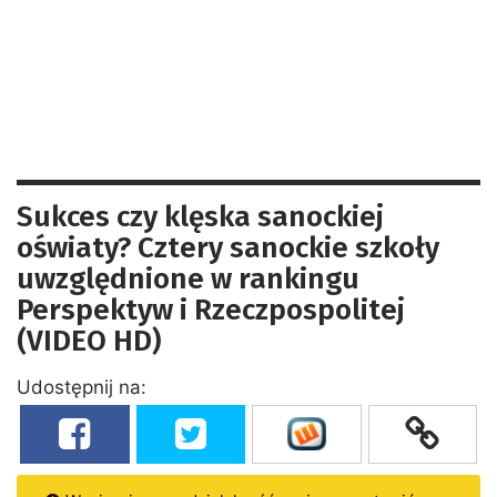
Sukces czy klęska sanockiej
oświaty? Cztery sanockie szkoły
uwzględnione w rankingu
Perspektyw i Rzeczpospolitej
(VIDEO HD)
Udostępnij na: