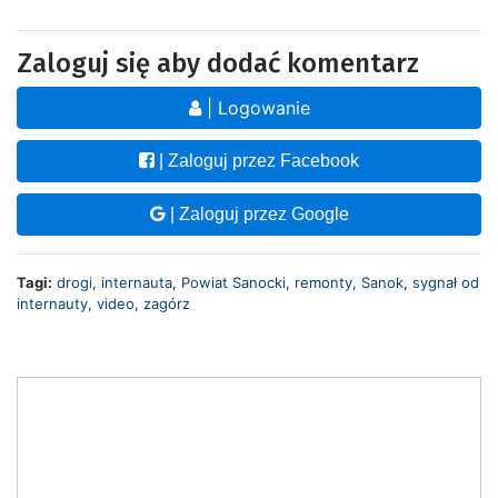
Zaloguj się aby dodać komentarz
| Logowanie
| Zaloguj przez Facebook
| Zaloguj przez Google
Tagi:
drogi
,
internauta
,
Powiat Sanocki
,
remonty
,
Sanok
,
sygnał od
internauty
,
video
,
zagórz