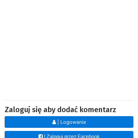
Zaloguj się aby dodać komentarz
| Logowanie
| Zaloguj przez Facebook