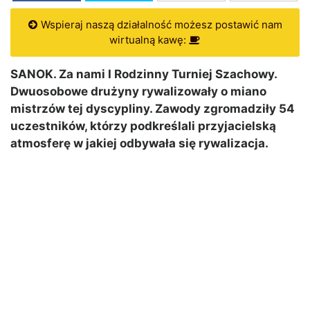
Wspieraj naszą działalność możesz postawić nam
wirtualną kawę:
SANOK. Za nami I Rodzinny Turniej Szachowy.
Dwuosobowe drużyny rywalizowały o miano
mistrzów tej dyscypliny. Zawody zgromadziły 54
uczestników, którzy podkreślali przyjacielską
atmosferę w jakiej odbywała się rywalizacja.