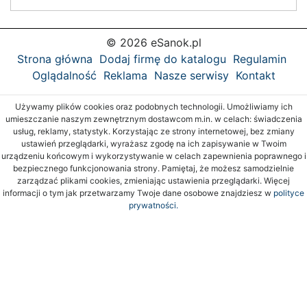
© 2026 eSanok.pl
Strona główna
Dodaj firmę do katalogu
Regulamin
Oglądalność
Reklama
Nasze serwisy
Kontakt
Używamy plików cookies oraz podobnych technologii. Umożliwiamy ich
umieszczanie naszym zewnętrznym dostawcom m.in. w celach: świadczenia
usług, reklamy, statystyk. Korzystając ze strony internetowej, bez zmiany
ustawień przeglądarki, wyrażasz zgodę na ich zapisywanie w Twoim
urządzeniu końcowym i wykorzystywanie w celach zapewnienia poprawnego i
bezpiecznego funkcjonowania strony. Pamiętaj, że możesz samodzielnie
zarządzać plikami cookies, zmieniając ustawienia przeglądarki. Więcej
informacji o tym jak przetwarzamy Twoje dane osobowe znajdziesz w
polityce
prywatności.