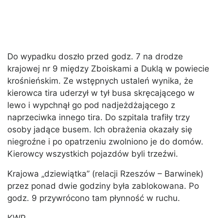
Do wypadku doszło przed godz. 7 na drodze
krajowej nr 9 między Zboiskami a Duklą w powiecie
krośnieńskim. Ze wstępnych ustaleń wynika, że
kierowca tira uderzył w tył busa skręcającego w
lewo i wypchnął go pod nadjeżdżającego z
naprzeciwka innego tira. Do szpitala trafiły trzy
osoby jadące busem. Ich obrażenia okazały się
niegroźne i po opatrzeniu zwolniono je do domów.
Kierowcy wszystkich pojazdów byli trzeźwi.
Krajowa „dziewiątka” (relacji Rzeszów – Barwinek)
przez ponad dwie godziny była zablokowana. Po
godz. 9 przywrócono tam płynność w ruchu.