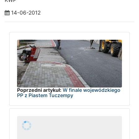
KWP
14-06-2012
Poprzedni artykuł:
W finale wojewódzkiego
PP z Piastem Tuczempy