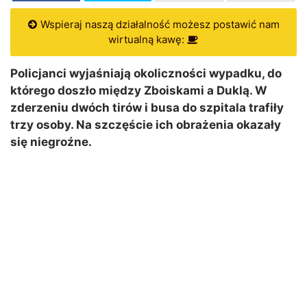
Wspieraj naszą działalność możesz postawić nam
wirtualną kawę:
Policjanci wyjaśniają okoliczności wypadku, do
którego doszło między Zboiskami a Duklą. W
zderzeniu dwóch tirów i busa do szpitala trafiły
trzy osoby. Na szczęście ich obrażenia okazały
się niegroźne.