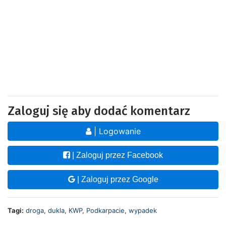
Zaloguj się aby dodać komentarz
| Logowanie
| Zaloguj przez Facebook
| Zaloguj przez Google
Tagi:
droga
,
dukla
,
KWP
,
Podkarpacie
,
wypadek