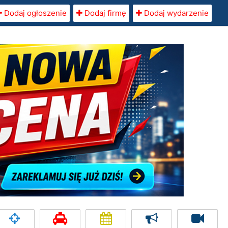
Dodaj ogłoszenie
Dodaj firmę
Dodaj wydarzenie