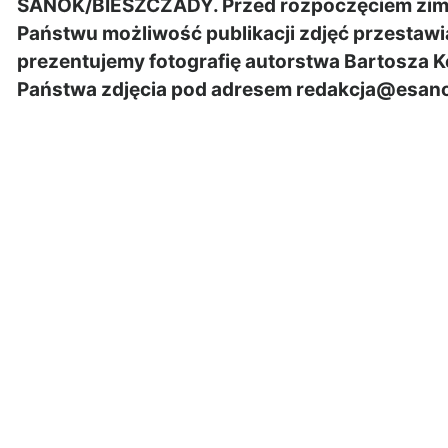
SANOK/BIESZCZADY. Przed rozpoczęciem zimo
Państwu możliwość publikacji zdjęć przestawi
prezentujemy fotografię autorstwa Bartosza 
Państwa zdjęcia pod adresem redakcja@esano