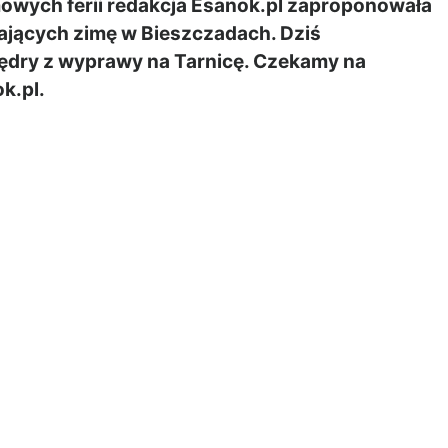
wych ferii redakcja Esanok.pl zaproponowała
ających zimę w Bieszczadach. Dziś
Kędry z wyprawy na Tarnicę. Czekamy na
k.pl.