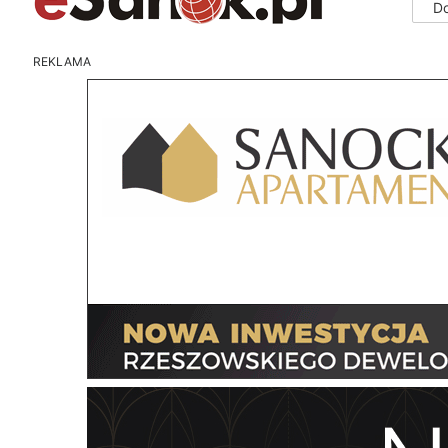
D
REKLAMA