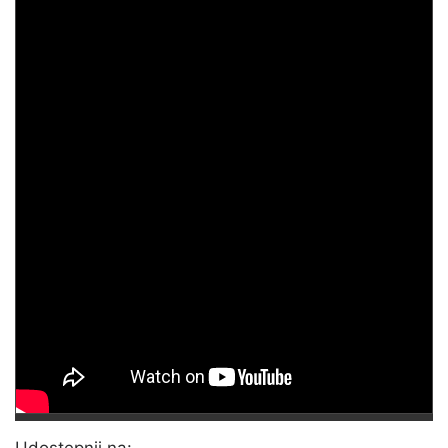
Udostępnij na: