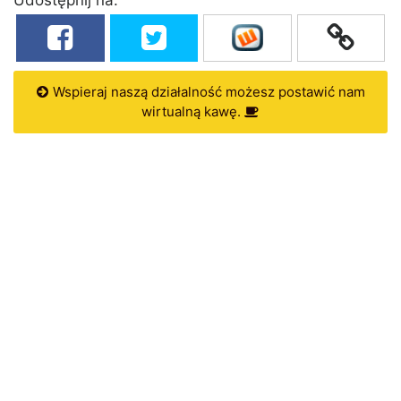
Wspieraj naszą działalność możesz postawić nam
wirtualną kawę.