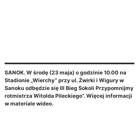
SANOK. W środę (23 maja) o godzinie 10.00 na
Stadionie „Wierchy” przy ul. Żwirki i Wigury w
Sanoku odbędzie się III Bieg Sokoli Przypomnijmy
rotmistrza Witolda Pileckiego”. Więcej informacji
w materiale wideo.