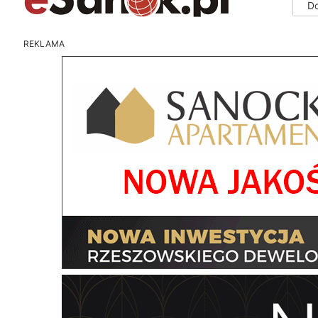
D
REKLAMA