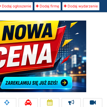
Dodaj ogłoszenie
Dodaj firmę
Dodaj wydarzenie