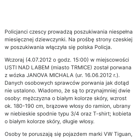
Policjanci czescy prowadzą poszukiwania niespełna
miesięcznej dziewczynki. Na prośbę strony czeskiej
w poszukiwania włączyła się polska Policja.
Wczoraj (4.07.2012 o godz. 15:00) w miejscowości
USTI NAD LABEM (miasto TRMICE) został porwana
z wózka JANOVA MICHALA (ur. 16.06.2012 r.).
Danych osobowych sprawców porwania jak dotąd
nie ustalono. Wiadomo, że są to przynajmniej dwie
osoby: mężczyzna o białym kolorze skóry, wzrost
ok. 180-190 cm, brązowe włosy do ramion, ubrany
w niebieskie spodnie typu 3/4 oraz T-shirt; kobieta
o białym kolorze skóry, długie włosy.
Osoby te poruszają się pojazdem marki VW Tiguan,