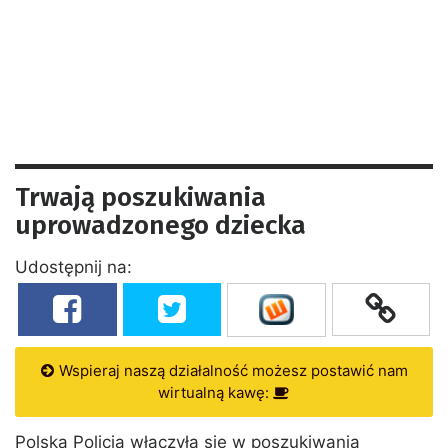
Trwają poszukiwania
uprowadzonego dziecka
Udostępnij na:
Wspieraj naszą działalność możesz postawić nam
wirtualną kawę:
Polska Policja włączyła się w poszukiwania