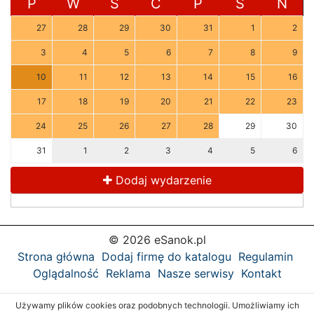
P
W
Ś
C
P
S
N
27
28
29
30
31
1
2
3
4
5
6
7
8
9
10
11
12
13
14
15
16
17
18
19
20
21
22
23
24
25
26
27
28
29
30
31
1
2
3
4
5
6
Dodaj wydarzenie
© 2026 eSanok.pl
Strona główna
Dodaj firmę do katalogu
Regulamin
Oglądalność
Reklama
Nasze serwisy
Kontakt
Używamy plików cookies oraz podobnych technologii. Umożliwiamy ich