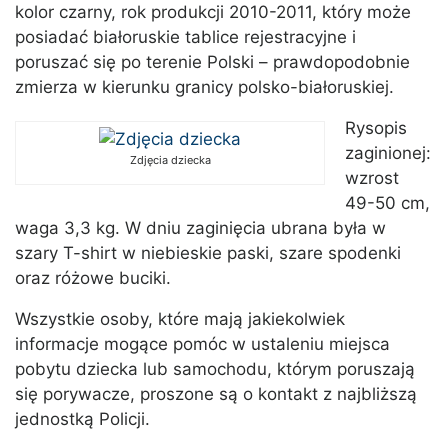
kolor czarny, rok produkcji 2010-2011, który może
posiadać białoruskie tablice rejestracyjne i
poruszać się po terenie Polski – prawdopodobnie
zmierza w kierunku granicy polsko-białoruskiej.
Rysopis
zaginionej:
Zdjęcia dziecka
wzrost
49-50 cm,
waga 3,3 kg. W dniu zaginięcia ubrana była w
szary T-shirt w niebieskie paski, szare spodenki
oraz różowe buciki.
Wszystkie osoby, które mają jakiekolwiek
informacje mogące pomóc w ustaleniu miejsca
pobytu dziecka lub samochodu, którym poruszają
się porywacze, proszone są o kontakt z najbliższą
jednostką Policji.