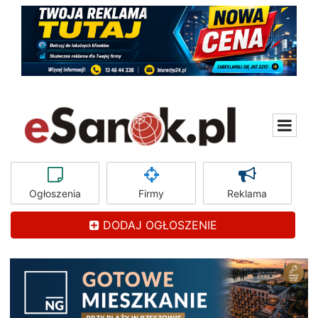
Ogłoszenia
Firmy
Reklama
DODAJ OGŁOSZENIE