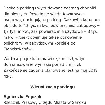
Dookoła parkingu wybudowane zostaną chodniki
dla pieszych. Powstanie winda towarowo –
osobowa, obsługująca parking. Całkowita kubatura
obiektu to 10 tys. m kw., powierzchnia zabudowy –
1,2 tys. m kw., zaś powierzchnia użytkowa – 3 tys.
m kw. Projekt obejmuje także odnowienie
polichromii w zabytkowym kościele oo.
Franciszkanów.
Wartość projektu to prawie 7,5 mln zł, w tym
dofinansowanie wyniesie ponad 2 mln zł.
Zakończenie zadania planowane jest na maj 2013
roku.
Wizualizacja parkingu
Agnieszka Frączek
Rzecznik Prasowy Urzędu Miasta w Sanoku