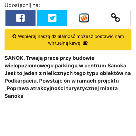
Udostępnij na:
Wspieraj naszą działalność możesz postawić nam
wirtualną kawę:
SANOK. Trwają prace przy budowie
wielopoziomowego parkingu w centrum Sanoka.
Jest to jeden z nielicznych tego typu obiektów na
Podkarpaciu. Powstaje on w ramach projektu
„Poprawa atrakcyjności turystycznej miasta
Sanoka