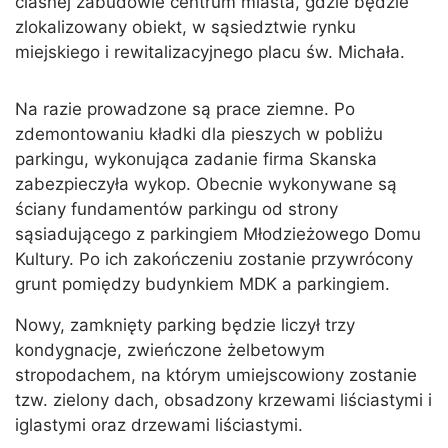
ciasnej zabudowie centrum miasta, gdzie będzie
zlokalizowany obiekt, w sąsiedztwie rynku
miejskiego i rewitalizacyjnego placu św. Michała.
Na razie prowadzone są prace ziemne. Po
zdemontowaniu kładki dla pieszych w pobliżu
parkingu, wykonująca zadanie firma Skanska
zabezpieczyła wykop. Obecnie wykonywane są
ściany fundamentów parkingu od strony
sąsiadującego z parkingiem Młodzieżowego Domu
Kultury. Po ich zakończeniu zostanie przywrócony
grunt pomiędzy budynkiem MDK a parkingiem.
Nowy, zamknięty parking będzie liczył trzy
kondygnacje, zwieńczone żelbetowym
stropodachem, na którym umiejscowiony zostanie
tzw. zielony dach, obsadzony krzewami liściastymi i
iglastymi oraz drzewami liściastymi.