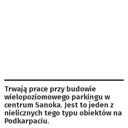
Trwają prace przy budowie
wielopoziomowego parkingu w
centrum Sanoka. Jest to jeden z
nielicznych tego typu obiektów na
Podkarpaciu.