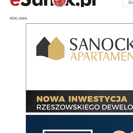
D
REKLAMA