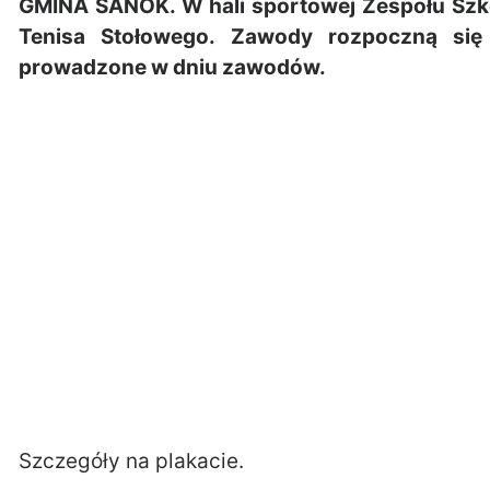
GMINA SANOK. W hali sportowej Zespołu Szkó
Tenisa Stołowego. Zawody rozpoczną się
prowadzone w dniu zawodów.
Szczegóły na plakacie.