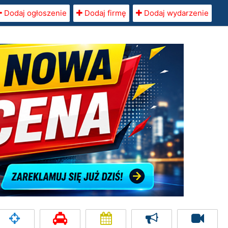
Dodaj ogłoszenie
Dodaj firmę
Dodaj wydarzenie