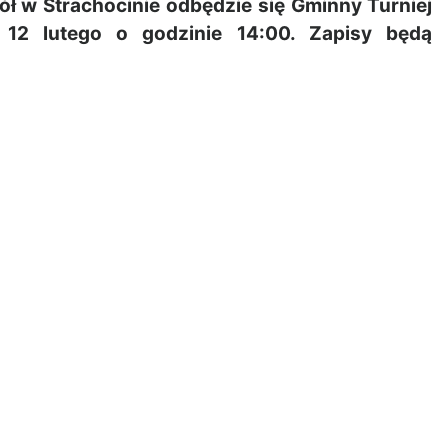
ł w Strachocinie odbędzie się Gminny Turniej
 12 lutego o godzinie 14:00. Zapisy będą