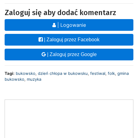
Zaloguj się aby dodać komentarz
| Logowanie
| Zaloguj przez Facebook
| Zaloguj przez Google
Tagi:
bukowsko
,
dzień chłopa w bukowsku
,
festiwal
,
folk
,
gmina
bukowsko
,
muzyka