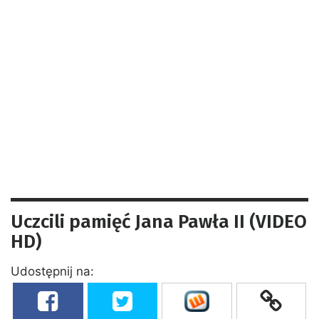
Uczcili pamięć Jana Pawła II (VIDEO
HD)
Udostępnij na: