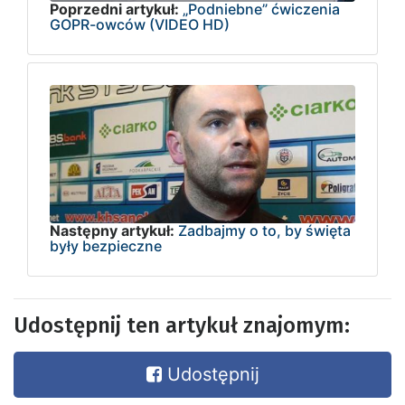
Poprzedni artykuł:
„Podniebne” ćwiczenia
GOPR-owców (VIDEO HD)
Następny artykuł:
Zadbajmy o to, by święta
były bezpieczne
Udostępnij ten artykuł znajomym:
Udostępnij