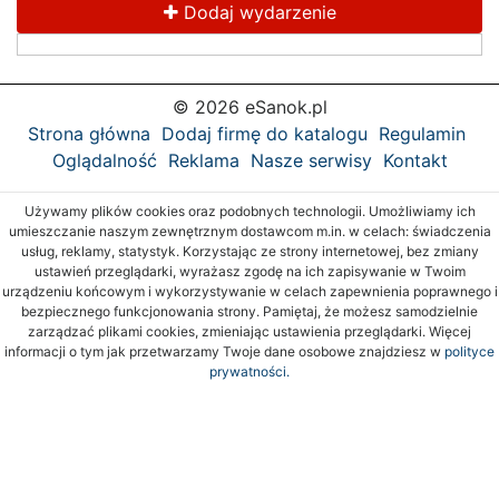
Dodaj wydarzenie
© 2026 eSanok.pl
Strona główna
Dodaj firmę do katalogu
Regulamin
Oglądalność
Reklama
Nasze serwisy
Kontakt
Używamy plików cookies oraz podobnych technologii. Umożliwiamy ich
umieszczanie naszym zewnętrznym dostawcom m.in. w celach: świadczenia
usług, reklamy, statystyk. Korzystając ze strony internetowej, bez zmiany
ustawień przeglądarki, wyrażasz zgodę na ich zapisywanie w Twoim
urządzeniu końcowym i wykorzystywanie w celach zapewnienia poprawnego i
bezpiecznego funkcjonowania strony. Pamiętaj, że możesz samodzielnie
zarządzać plikami cookies, zmieniając ustawienia przeglądarki. Więcej
informacji o tym jak przetwarzamy Twoje dane osobowe znajdziesz w
polityce
prywatności.