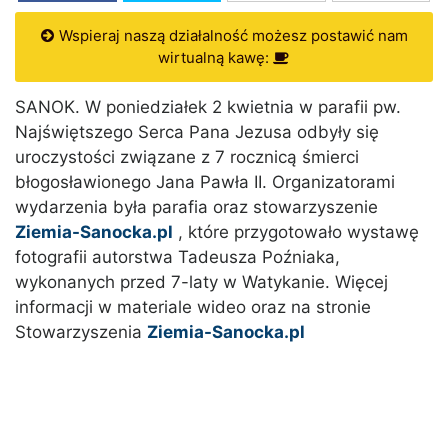
Wspieraj naszą działalność możesz postawić nam
wirtualną kawę:
SANOK. W poniedziałek 2 kwietnia w parafii pw.
Najświętszego Serca Pana Jezusa odbyły się
uroczystości związane z 7 rocznicą śmierci
błogosławionego Jana Pawła II. Organizatorami
wydarzenia była parafia oraz stowarzyszenie
Ziemia-Sanocka.pl
, które przygotowało wystawę
fotografii autorstwa Tadeusza Poźniaka,
wykonanych przed 7-laty w Watykanie. Więcej
informacji w materiale wideo oraz na stronie
Stowarzyszenia
Ziemia-Sanocka.pl