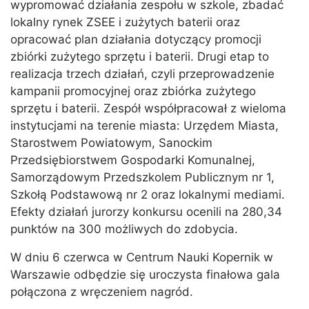
wypromować działania zespołu w szkole, zbadać
lokalny rynek ZSEE i zużytych baterii oraz
opracować plan działania dotyczący promocji
zbiórki zużytego sprzętu i baterii. Drugi etap to
realizacja trzech działań, czyli przeprowadzenie
kampanii promocyjnej oraz zbiórka zużytego
sprzętu i baterii. Zespół współpracował z wieloma
instytucjami na terenie miasta: Urzędem Miasta,
Starostwem Powiatowym, Sanockim
Przedsiębiorstwem Gospodarki Komunalnej,
Samorządowym Przedszkolem Publicznym nr 1,
Szkołą Podstawową nr 2 oraz lokalnymi mediami.
Efekty działań jurorzy konkursu ocenili na 280,34
punktów na 300 możliwych do zdobycia.
W dniu 6 czerwca w Centrum Nauki Kopernik w
Warszawie odbędzie się uroczysta finałowa gala
połączona z wręczeniem nagród.