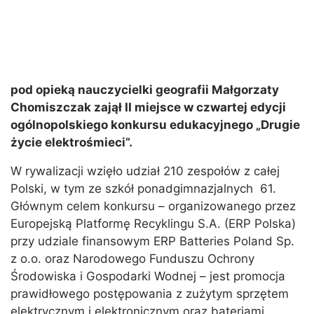
pod opieką nauczycielki geografii Małgorzaty
Chomiszczak zajął II miejsce w czwartej edycji
ogólnopolskiego konkursu edukacyjnego „Drugie
życie elektrośmieci”.
W rywalizacji wzięło udział 210 zespołów z całej
Polski, w tym ze szkół ponadgimnazjalnych 61.
Głównym celem konkursu – organizowanego przez
Europejską Platformę Recyklingu S.A. (ERP Polska)
przy udziale finansowym ERP Batteries Poland Sp.
z o.o. oraz Narodowego Funduszu Ochrony
Środowiska i Gospodarki Wodnej – jest promocja
prawidłowego postępowania z zużytym sprzętem
elektrycznym i elektronicznym oraz bateriami.