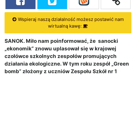
Wspieraj naszą działalność możesz postawić nam
wirtualną kawę:
SANOK. Miło nam poinformować, że sanocki
„ekonomik” znowu uplasował się w krajowej
czołówce szkolnych zespołów promujących
działania ekologiczne. W tym roku zespół „Green
bomb” złożony z uczniów Zespołu Szkół nr 1