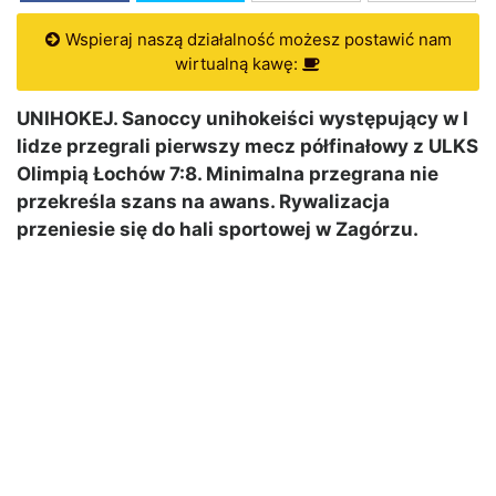
Wspieraj naszą działalność możesz postawić nam
wirtualną kawę:
UNIHOKEJ. Sanoccy unihokeiści występujący w I
lidze przegrali pierwszy mecz półfinałowy z ULKS
Olimpią Łochów 7:8. Minimalna przegrana nie
przekreśla szans na awans. Rywalizacja
przeniesie się do hali sportowej w Zagórzu.