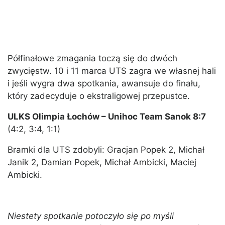
Półfinałowe zmagania toczą się do dwóch
zwycięstw. 10 i 11 marca UTS zagra we własnej hali
i jeśli wygra dwa spotkania, awansuje do finału,
który zadecyduje o ekstraligowej przepustce.
ULKS Olimpia Łochów – Unihoc Team Sanok 8:7
(4:2, 3:4, 1:1)
Bramki dla UTS zdobyli: Gracjan Popek 2, Michał
Janik 2, Damian Popek, Michał Ambicki, Maciej
Ambicki.
Niestety spotkanie potoczyło się po myśli