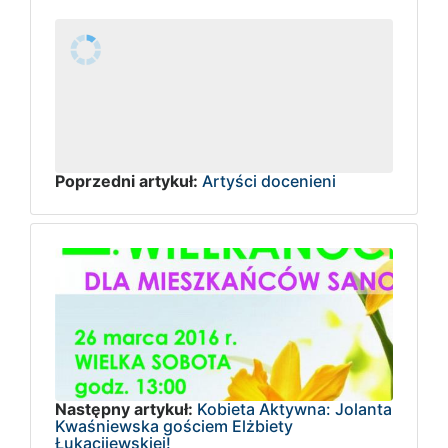
Poprzedni artykuł:
Artyści docenieni
Następny artykuł:
Kobieta Aktywna: Jolanta
Kwaśniewska gościem Elżbiety
Łukacijewskiej!