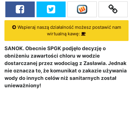
Wspieraj naszą działalność możesz postawić nam
wirtualną kawę:
SANOK. Obecnie SPGK podjęło decyzję o
obniżeniu zawartości chloru w wodzie
dostarczanej przez wodociąg z Zasławia. Jednak
nie oznacza to, że komunikat o zakazie używania
wody do innych celów niż sanitarnych został
unieważniony!