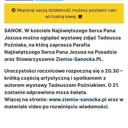
Wspieraj naszą działalność możesz postawić nam
wirtualną kawę:
SANOK. W kościele Najświętszego Serca Pana
Jezusa można oglądać wystawę zdjęć Tadeusza
Poźniaka, na którą zaprasza Parafia
Najświętszego Serca Pana Jezusa na Posadzie
oraz Stowarzyszenie
Ziemia-Sanocka.PL
.
Uroczystości rocznicowe rozpoczną się o 20.30 –
krótką częścią artystyczną i spotkaniem z
autorem wystawy Tadeuszem Poźniakiem. O 21.
zostanie odprawiona msza święta.
Więcej na stronie:
www.ziemia-sanocka.pl
oraz w
materiale video po rozwinięciu wiadomości.