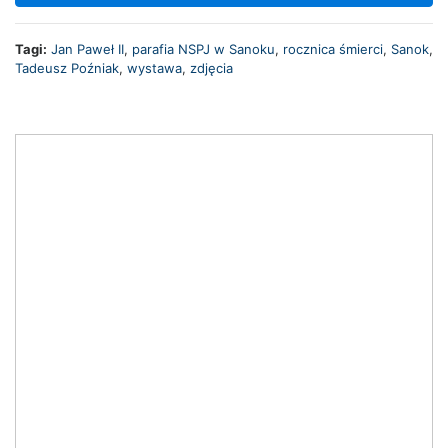
Tagi:
Jan Paweł II
,
parafia NSPJ w Sanoku
,
rocznica śmierci
,
Sanok
,
Tadeusz Poźniak
,
wystawa
,
zdjęcia