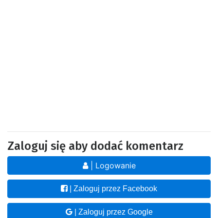
Zaloguj się aby dodać komentarz
| Logowanie
| Zaloguj przez Facebook
| Zaloguj przez Google