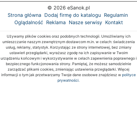
© 2026 eSanok.pl
Strona główna
Dodaj firmę do katalogu
Regulamin
Oglądalność
Reklama
Nasze serwisy
Kontakt
Używamy plików cookies oraz podobnych technologii. Umożliwiamy ich
umieszczanie naszym zewnętrznym dostawcom m.in. w celach: świadczenia
usług, reklamy, statystyk. Korzystając ze strony internetowej, bez zmiany
ustawień przeglądarki, wyrażasz zgodę na ich zapisywanie w Twoim
urządzeniu końcowym i wykorzystywanie w celach zapewnienia poprawnego i
bezpiecznego funkcjonowania strony. Pamiętaj, że możesz samodzielnie
zarządzać plikami cookies, zmieniając ustawienia przeglądarki. Więcej
informacji o tym jak przetwarzamy Twoje dane osobowe znajdziesz w
polityce
prywatności.