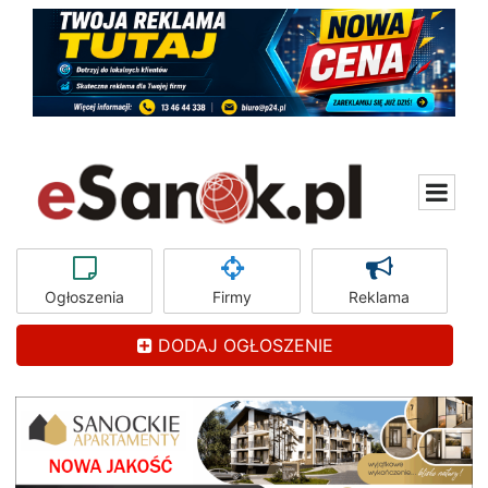
Ogłoszenia
Firmy
Reklama
DODAJ OGŁOSZENIE