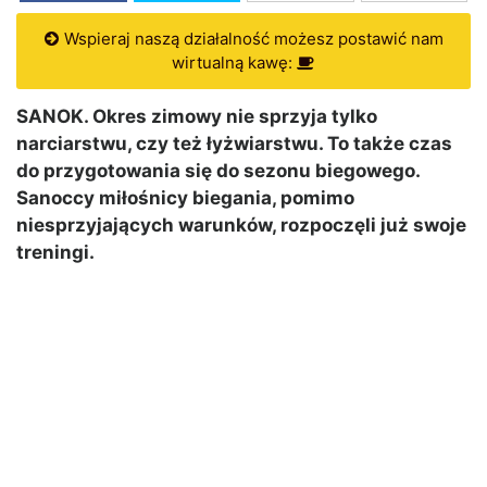
Wspieraj naszą działalność możesz postawić nam
wirtualną kawę:
SANOK. Okres zimowy nie sprzyja tylko
narciarstwu, czy też łyżwiarstwu. To także czas
do przygotowania się do sezonu biegowego.
Sanoccy miłośnicy biegania, pomimo
niesprzyjających warunków, rozpoczęli już swoje
treningi.