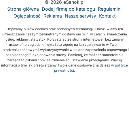
© 2026 eSanok.pl
Strona główna
Dodaj firmę do katalogu
Regulamin
Oglądalność
Reklama
Nasze serwisy
Kontakt
Używamy plików cookies oraz podobnych technologii. Umożliwiamy ich
umieszczanie naszym zewnętrznym dostawcom m.in. w celach: świadczenia
usług, reklamy, statystyk. Korzystając ze strony internetowej, bez zmiany
ustawień przeglądarki, wyrażasz zgodę na ich zapisywanie w Twoim
urządzeniu końcowym i wykorzystywanie w celach zapewnienia poprawnego i
bezpiecznego funkcjonowania strony. Pamiętaj, że możesz samodzielnie
zarządzać plikami cookies, zmieniając ustawienia przeglądarki. Więcej
informacji o tym jak przetwarzamy Twoje dane osobowe znajdziesz w
polityce
prywatności.