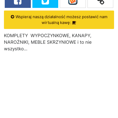
Wspieraj naszą działalność możesz postawić nam
wirtualną kawę:
KOMPLETY WYPOCZYNKOWE, KANAPY,
NAROŻNIKI, MEBLE SKRZYNIOWE i to nie
wszystko…